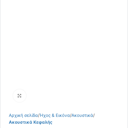
Κάντε κλικ για μεγέθυνση
Αρχική σελίδα
Ήχος & Εικόνα
Aκουστικά
Ακουστικά Κεφαλής