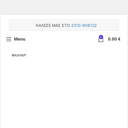
ΚΑΛΕΣΕ ΜΑΣ ΣΤΟ
2310-908122
0
Menu
0.00
€
SOLD OUT