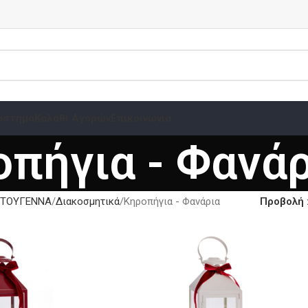
άστημα
Καλάθι Αγορών
Επικοινωνία
πήγια - Φανάρ
ΣΤΟΥΓΕΝΝΑ
Διακοσμητικά
Κηροπήγια - Φανάρια
Προβολή