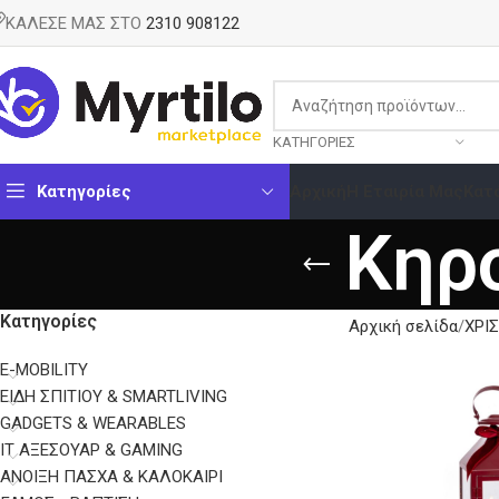
ΚΑΛΕΣΕ ΜΑΣ ΣΤΟ
2310 908122
ΚΑΤΗΓΟΡΊΕΣ
Κατηγορίες
Αρχική
Η Εταιρία Μας
Κατ
Κηρο
Κατηγορίες
Αρχική σελίδα
ΧΡΙ
E-MOBILITY
EΊΔΗ ΣΠΙΤΙΟΎ & SMARTLIVING
GADGETS & WEARABLES
IT ΑΞΕΣΟΥΆΡ & GAMING
ΑΝΟΙΞΗ ΠΑΣΧΑ & ΚΑΛΟΚΑΙΡΙ