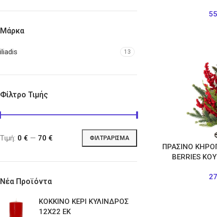
5
Μάρκα
iliadis
13
Φίλτρο Τιμής
Τιμή:
0 €
—
70 €
ΦΙΛΤΡΆΡΙΣΜΑ
ΠΡΑΣΙΝΟ ΚΗΡΟ
BERRIES ΚΟ
2
Νέα Προϊόντα
ΚΟΚΚΙΝΟ ΚΕΡΙ ΚΥΛΙΝΔΡΟΣ
12Χ22 ΕΚ