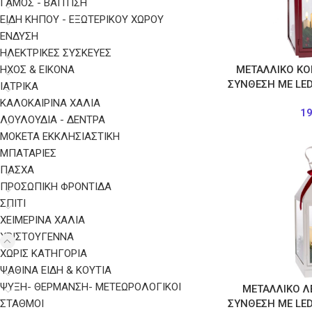
ΓΑΜΟΣ - ΒΑΠΤΙΣΗ
ΕΙΔΗ ΚΗΠΟΥ - ΕΞΩΤΕΡΙΚΟΥ ΧΩΡΟΥ
ΈΝΔΥΣΗ
ΗΛΕΚΤΡΙΚΈΣ ΣΥΣΚΕΥΈΣ
ΉΧΟΣ & ΕΙΚΌΝΑ
ΜΕΤΑΛΛΙΚΟ ΚΟ
ΣΥΝΘΕΣΗ ME LED
ΙΑΤΡΙΚΆ
ΚΑΛΟΚΑΙΡΙΝΑ ΧΑΛΙΑ
1
ΛΟΥΛΟΥΔΙΑ - ΔΕΝΤΡΑ
ΜΟΚΕΤΑ ΕΚΚΛΗΣΙΑΣΤΙΚΗ
ΜΠΑΤΑΡΊΕΣ
ΠΑΣΧΑ
ΠΡΟΣΩΠΙΚΉ ΦΡΟΝΤΊΔΑ
ΣΠΙΤΙ
ΧΕΙΜΕΡΙΝΑ ΧΑΛΙΑ
ΧΡΙΣΤΟΥΓΕΝΝΑ
ΧΩΡΊΣ ΚΑΤΗΓΟΡΊΑ
ΨΑΘΙΝΑ ΕΙΔΗ & ΚΟΥΤΙΑ
ΨΎΞΗ- ΘΈΡΜΑΝΣΗ- ΜΕΤΕΩΡΟΛΟΓΙΚΟΊ
ΜΕΤΑΛΛΙΚΟ Λ
ΣΤΑΘΜΟΊ
ΣΥΝΘΕΣΗ ME LED