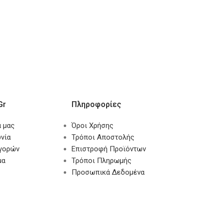
gr
Πληροφορίες
α μας
Όροι Χρήσης
νία
Τρόποι Αποστολής
αγορών
Επιστροφή Προϊόντων
μα
Τρόποι Πληρωμής
Προσωπικά Δεδομένα