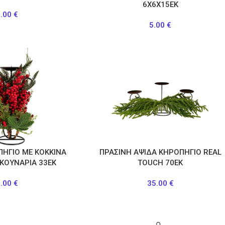
6Χ6Χ15ΕΚ
5.00
€
5.00
€
ΠΗΓΙΟ ΜΕ ΚΟΚΚΙΝΑ
ΠΡΑΣΙΝΗ ΑΨΙΔΑ ΚΗΡΟΠΗΓΙΟ REAL
ΥΚΟΥΝΑΡΙΑ 33ΕΚ
TOUCH 70ΕΚ
7.00
€
35.00
€