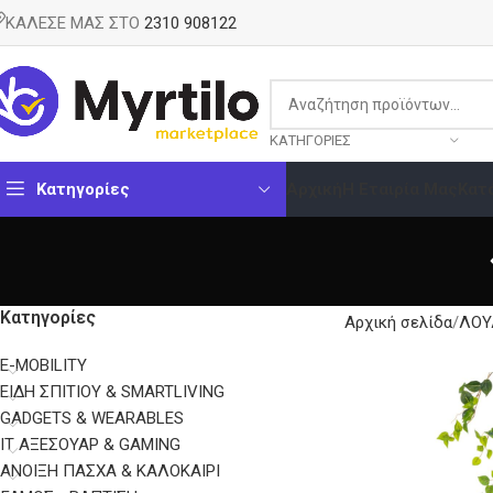
ΚΑΛΕΣΕ ΜΑΣ ΣΤΟ
2310 908122
ΚΑΤΗΓΟΡΊΕΣ
Κατηγορίες
Αρχική
Η Εταιρία Μας
Κατ
Κατηγορίες
Αρχική σελίδα
ΛΟΥ
E-MOBILITY
EΊΔΗ ΣΠΙΤΙΟΎ & SMARTLIVING
GADGETS & WEARABLES
IT ΑΞΕΣΟΥΆΡ & GAMING
ΑΝΟΙΞΗ ΠΑΣΧΑ & ΚΑΛΟΚΑΙΡΙ