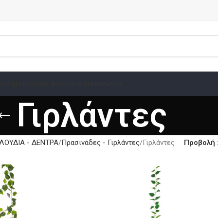
άστημα
Καλάθι Αγορών
Επικοινωνία
Γιρλάντες
ΛΟΥΔΙΑ - ΔΕΝΤΡΑ
Πρασινάδες - Γιρλάντες
Γιρλάντες
Προβολή