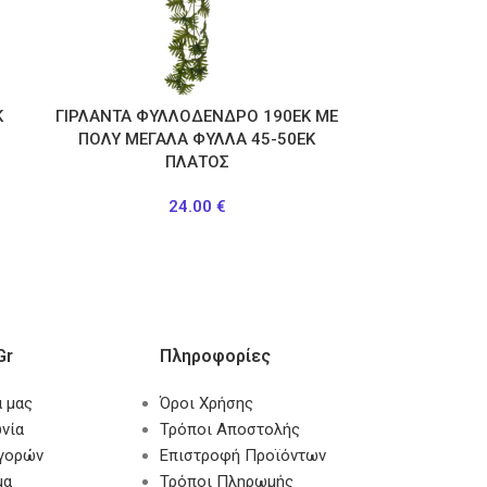
K
ΓΙΡΛΑΝΤΑ ΦΥΛΛΟΔΕΝΔΡΟ 190ΕΚ ΜΕ
ΠΟΛΥ ΜΕΓΑΛΑ ΦΥΛΛΑ 45-50ΕΚ
ΠΛΑΤΟΣ
24.00
€
gr
Πληροφορίες
α μας
Όροι Χρήσης
νία
Τρόποι Αποστολής
αγορών
Επιστροφή Προϊόντων
μα
Τρόποι Πληρωμής