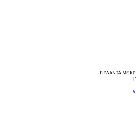
ΓΙΡΛΑΝΤΑ ΜΕ Κ
1
6