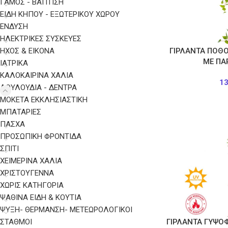
ΓΑΜΟΣ - ΒΑΠΤΙΣΗ
ΕΙΔΗ ΚΗΠΟΥ - ΕΞΩΤΕΡΙΚΟΥ ΧΩΡΟΥ
ΈΝΔΥΣΗ
ΗΛΕΚΤΡΙΚΈΣ ΣΥΣΚΕΥΈΣ
ΉΧΟΣ & ΕΙΚΌΝΑ
ΓΙΡΛΑΝΤΑ ΠΟΘ
ΜΕ ΠΑ
ΙΑΤΡΙΚΆ
ΚΑΛΟΚΑΙΡΙΝΑ ΧΑΛΙΑ
1
ΛΟΥΛΟΥΔΙΑ - ΔΕΝΤΡΑ
ΜΟΚΕΤΑ ΕΚΚΛΗΣΙΑΣΤΙΚΗ
ΜΠΑΤΑΡΊΕΣ
ΠΑΣΧΑ
ΠΡΟΣΩΠΙΚΉ ΦΡΟΝΤΊΔΑ
ΣΠΙΤΙ
ΧΕΙΜΕΡΙΝΑ ΧΑΛΙΑ
ΧΡΙΣΤΟΥΓΕΝΝΑ
ΧΩΡΊΣ ΚΑΤΗΓΟΡΊΑ
ΨΑΘΙΝΑ ΕΙΔΗ & ΚΟΥΤΙΑ
ΨΎΞΗ- ΘΈΡΜΑΝΣΗ- ΜΕΤΕΩΡΟΛΟΓΙΚΟΊ
ΣΤΑΘΜΟΊ
ΓΙΡΛΑΝΤΑ ΓΥΨΟ