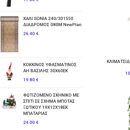
ΧΑΛΙ SONIA 240/301550
ΔΙΑΔΡΟΜΟΣ 080Μ NewPlan
26.40
€
ΚΛΙΜΑΤΣΙΔ
ΚΟΚΚΙΝΟΣ ΥΦΑΣΜΑΤΙΝΟΣ
ΑΗ ΒΑΣΙΛΗΣ 30Χ60ΕΚ
1
19.80
€
ΦΩΤΙΖΟΜΕΝΟ ΣΚΗΝΙΚΟ ΜΕ
ΣΠΙΤΙ ΣΕ ΣΧΗΜΑ ΜΠΟΤΑΣ
ΞΩΤΙΚΟΥ 19Χ12Χ18ΕΚ
ΜΠΑΤΑΡΙΑΣ
24.00
€