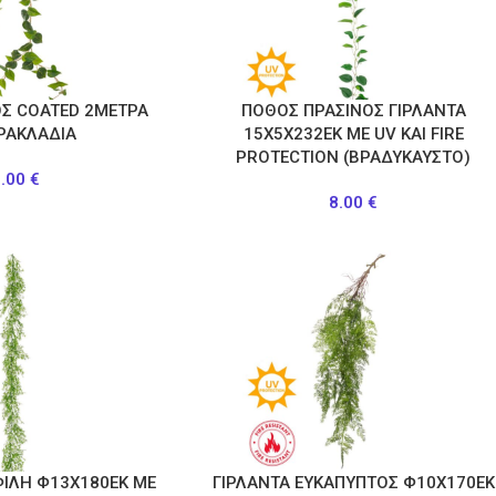
ΟΣ COATED 2ΜΕΤΡΑ
ΠΟΘΟΣ ΠΡΑΣΙΝΟΣ ΓΙΡΛΑΝΤΑ
ΡΑΚΛΑΔΙΑ
15Χ5Χ232ΕΚ ΜΕ UV KAI FIRE
PROTECTION (ΒΡΑΔΥΚΑΥΣΤΟ)
3.00
€
8.00
€
ΦΙΛΗ Φ13Χ180ΕΚ ΜΕ
ΓΙΡΛΑΝΤΑ ΕΥΚΑΠΥΠΤΟΣ Φ10Χ170ΕΚ