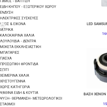
ΓΑΜΟΣ - ΒΑΠΤΙΣΗ
ΕΙΔΗ ΚΗΠΟΥ - ΕΞΩΤΕΡΙΚΟΥ ΧΩΡΟΥ
ΈΝΔΥΣΗ
ΗΛΕΚΤΡΙΚΈΣ ΣΥΣΚΕΥΈΣ
ΉΧΟΣ & ΕΙΚΌΝΑ
LED SAMSU
ΙΑΤΡΙΚΆ
16
ΚΑΛΟΚΑΙΡΙΝΑ ΧΑΛΙΑ
ΛΟΥΛΟΥΔΙΑ - ΔΕΝΤΡΑ
ΜΟΚΕΤΑ ΕΚΚΛΗΣΙΑΣΤΙΚΗ
ΜΠΑΤΑΡΊΕΣ
ΠΑΣΧΑ
ΠΡΟΣΩΠΙΚΉ ΦΡΟΝΤΊΔΑ
ΣΠΙΤΙ
ΧΕΙΜΕΡΙΝΑ ΧΑΛΙΑ
ΧΡΙΣΤΟΥΓΕΝΝΑ
ΧΩΡΊΣ ΚΑΤΗΓΟΡΊΑ
ΨΑΘΙΝΑ ΕΙΔΗ & ΚΟΥΤΙΑ
ΒΑΣΗ ΧΕΝΟΝ
ΨΎΞΗ- ΘΈΡΜΑΝΣΗ- ΜΕΤΕΩΡΟΛΟΓΙΚΟΊ
1
ΣΤΑΘΜΟΊ