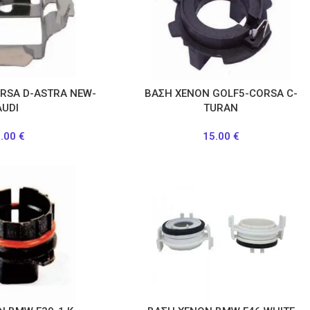
RSA D-ASTRA NEW-
ΒΑΣΗ ΧΕΝΟΝ GOLF5-CORSA C-
AUDI
TURAN
2.00
€
15.00
€