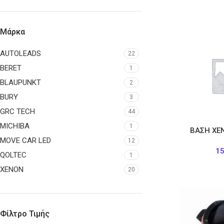
Μάρκα
AUTOLEADS
22
BERET
1
BLAUPUNKT
2
BURY
3
GRC TECH
44
MICHIBA
1
ΒΑΣΗ ΧΕ
MOVE CAR LED
12
1
QOLTEC
1
ΧΕΝΟΝ
20
Φίλτρο Τιμής