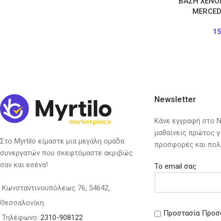
ΒΑΣΗ ΧΕΝΟ
MERCED
1
Newsletter
Κάνε εγγραφή στο Ne
μαθαίνεις πρώτος γ
Στο Myrtilo είμαστε μια μεγάλη ομάδα
προσφορές και πολ
συνεργατών που σκεφτόμαστε ακριβώς
σαν και εσένα!
Το email σας
Κωνσταντινουπόλεως 76, 54642,
Θεσσαλονίκη
Προστασία Προσ
Τηλέφωνο:
2310-908122