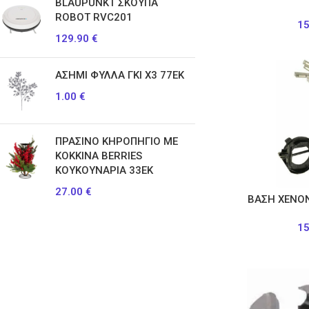
BLAUPUNKT ΣΚΟΥΠΑ
ROBOT RVC201
1
129.90
€
ΑΣΗΜΙ ΦΥΛΛΑ ΓΚΙ X3 77ΕΚ
1.00
€
ΠΡΑΣΙΝΟ ΚΗΡΟΠΗΓΙΟ ΜΕ
ΚΟΚΚΙΝΑ BERRIES
ΚΟΥΚΟΥΝΑΡΙΑ 33ΕΚ
27.00
€
ΒΑΣΗ ΧΕΝΟ
1