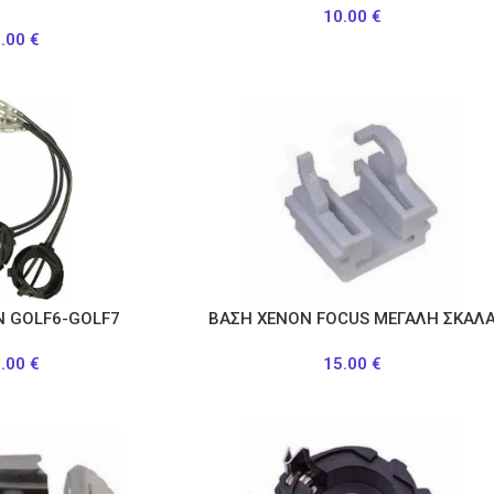
10.00
€
5.00
€
Ν GOLF6-GOLF7
ΒΑΣΗ ΧΕΝΟΝ FOCUS ΜΕΓΑΛΗ ΣΚΑΛ
5.00
€
15.00
€