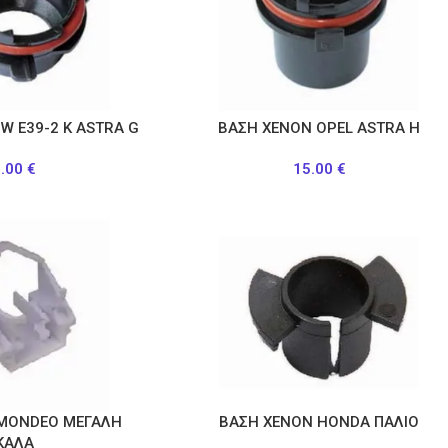
W Ε39-2 Κ ASTRA G
ΒΑΣΗ ΧΕΝΟΝ OPEL ASTRA Η
5.00
€
15.00
€
 MONDEO ΜΕΓΑΛΗ
ΒΑΣΗ ΧΕΝΟΝ HONDA ΠΑΛΙΟ
ΚΑΛΑ