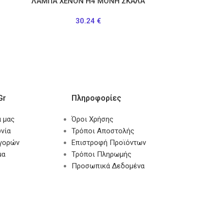
ΛΑΜΠΑ ΧΕΝΟΝ Η4 ΜΟΝΗ ΣΚΑΛΑ
30.24
€
gr
Πληροφορίες
α μας
Όροι Χρήσης
νία
Τρόποι Αποστολής
αγορών
Επιστροφή Προϊόντων
μα
Τρόποι Πληρωμής
Προσωπικά Δεδομένα