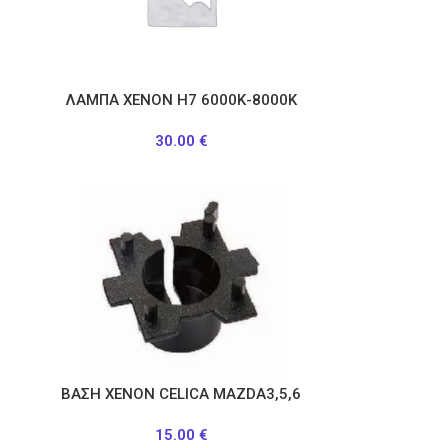
ΛΑΜΠΑ ΧΕΝΟΝ Η7 6000Κ-8000Κ
30.00
€
ΒΑΣΗ ΧΕΝΟΝ CELICA MAZDA3,5,6
15.00
€