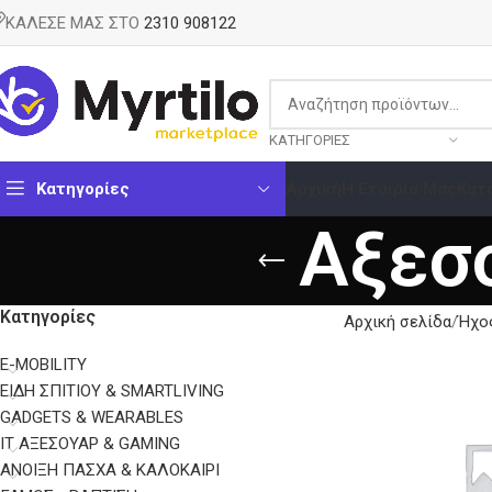
ΚΑΛΕΣΕ ΜΑΣ ΣΤΟ
2310 908122
ΚΑΤΗΓΟΡΊΕΣ
Κατηγορίες
Αρχική
Η Εταιρία Μας
Κατ
Αξεσ
Κατηγορίες
Αρχική σελίδα
Ήχος
E-MOBILITY
EΊΔΗ ΣΠΙΤΙΟΎ & SMARTLIVING
GADGETS & WEARABLES
IT ΑΞΕΣΟΥΆΡ & GAMING
ΑΝΟΙΞΗ ΠΑΣΧΑ & ΚΑΛΟΚΑΙΡΙ