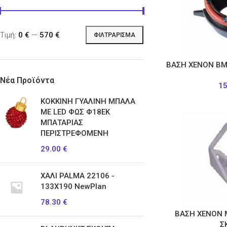
Τιμή:
0 €
—
570 €
ΦΙΛΤΡΆΡΙΣΜΑ
ΒΑΣΗ ΧΕΝΟΝ BM
Νέα Προϊόντα
1
ΚΟΚΚΙΝΗ ΓΥΑΛΙΝΗ ΜΠΑΛΑ
ΜΕ LED ΦΩΣ Φ18ΕΚ
ΜΠΑΤΑΡΙΑΣ
ΠΕΡΙΣΤΡΕΦΟΜΕΝΗ
29.00
€
ΧΑΛΙ PALMA 22106 -
133X190 NewPlan
78.30
€
ΒΑΣΗ ΧΕΝΟΝ
Σ