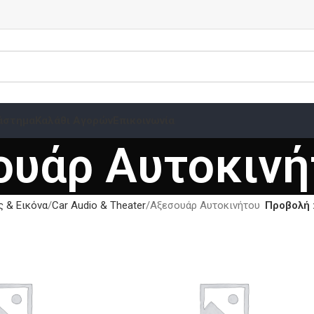
άστημα
Καλάθι Αγορών
Επικοινωνία
ουάρ Αυτοκινή
 & Εικόνα
Car Audio & Theater
Αξεσουάρ Αυτοκινήτου
Προβολή