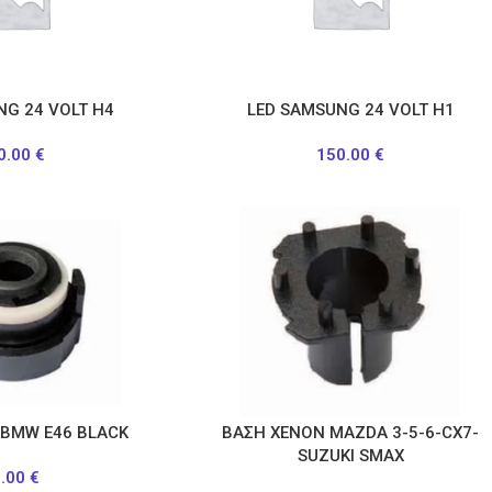
NG 24 VOLT Η4
LED SAMSUNG 24 VOLT Η1
0.00
€
150.00
€
 BMW Ε46 BLACK
ΒΑΣΗ ΧΕΝΟΝ MAZDA 3-5-6-CX7-
SUZUKI SMAX
5.00
€