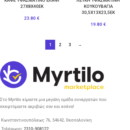
ΚΑΦΕ ΥΦΑΣΜΑΤΙΝΟ ΕΛΑΦΙ
ΛΕΥΚΗ ΥΦΑΣΜΑΤΙΝΗ
27Χ8Χ40ΕΚ
ΚΟΥΚΟΥΒΑΓΙΑ
30,5X13X23,5ΕΚ
23.80
€
19.80
€
1
2
3
→
Στο Myrtilo είμαστε μια μεγάλη ομάδα συνεργατών που
σκεφτόμαστε ακριβώς σαν και εσένα!
Κωνσταντινουπόλεως 76, 54642, Θεσσαλονίκη
Τηλέφωνο:
2310-908122