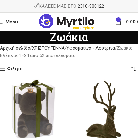
ΚΑΛΕΣΕ ΜΑΣ ΣΤΟ
2310-908122
0
Menu
0.00
Ζωάκια
Αρχική σελίδα
ΧΡΙΣΤΟΥΓΕΝΝΑ
Υφασμάτινα - Λούτρινα
Ζωάκια
Βλέπετε 1–24 από 52 αποτελέσματα
Φίλτρα