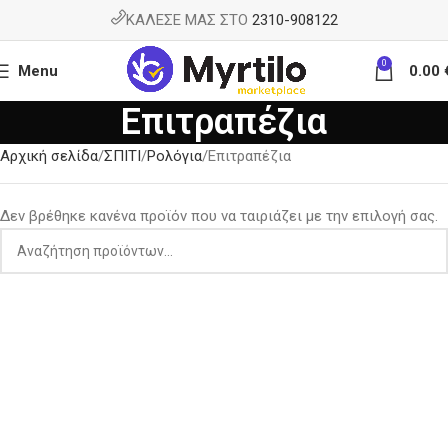
ΚΑΛΕΣΕ ΜΑΣ ΣΤΟ
2310-908122
0
Menu
0.00
Επιτραπέζια
Αρχική σελίδα
ΣΠΙΤΙ
Ρολόγια
Επιτραπέζια
Δεν βρέθηκε κανένα προϊόν που να ταιριάζει με την επιλογή σας.