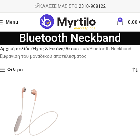
ΚΑΛΕΣΕ ΜΑΣ ΣΤΟ
2310-908122
0
Menu
0.00
Bluetooth Neckband
Αρχική σελίδα
Ήχος & Εικόνα
Aκουστικά
Bluetooth Neckband
Εμφάνιση του μοναδικού αποτελέσματος
Φίλτρα