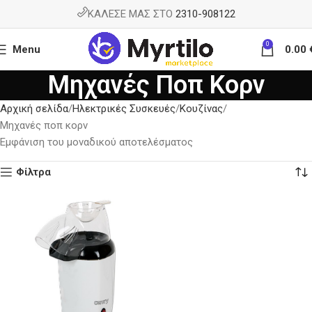
ΚΑΛΕΣΕ ΜΑΣ ΣΤΟ
2310-908122
0
Menu
0.00
Mηχανές Ποπ Κορν
Αρχική σελίδα
Ηλεκτρικές Συσκευές
Κουζίνας
Mηχανές ποπ κορν
Εμφάνιση του μοναδικού αποτελέσματος
Φίλτρα