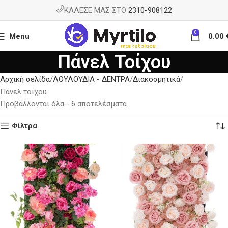
ΚΑΛΕΣΕ ΜΑΣ ΣΤΟ
2310-908122
0
Menu
0.00
Πάνελ Τοίχου
Αρχική σελίδα
ΛΟΥΛΟΥΔΙΑ - ΔΕΝΤΡΑ
Διακοσμητικά
Πάνελ τοίχου
Προβάλλονται όλα - 6 αποτελέσματα
Φίλτρα