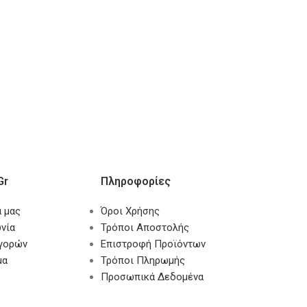
gr
Πληροφορίες
α μας
Όροι Χρήσης
νία
Τρόποι Αποστολής
αγορών
Επιστροφή Προϊόντων
μα
Τρόποι Πληρωμής
Προσωπικά Δεδομένα