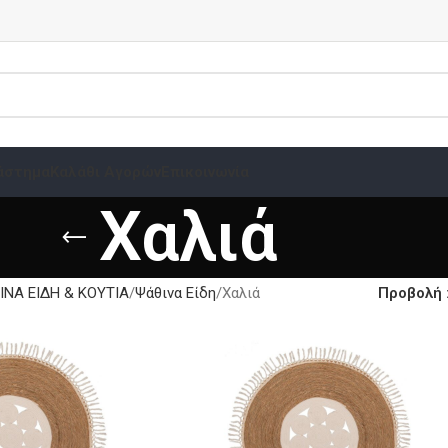
άστημα
Καλάθι Αγορών
Επικοινωνία
Χαλιά
ΙΝΑ ΕΙΔΗ & ΚΟΥΤΙΑ
Ψάθινα Είδη
Χαλιά
Προβολή