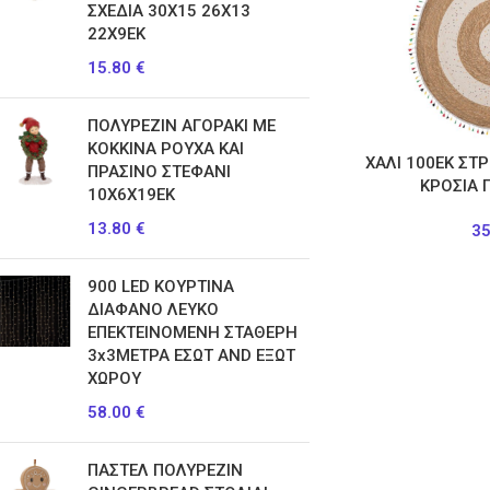
ΣΧΕΔΙΑ 30Χ15 26Χ13
22Χ9ΕΚ
15.80
€
ΠΟΛΥΡΕΖΙΝ ΑΓΟΡΑΚΙ ΜΕ
ΚΟΚΚΙΝΑ ΡΟΥΧΑ ΚΑΙ
ΧΑΛΙ 100ΕΚ ΣΤ
ΠΡΑΣΙΝΟ ΣΤΕΦΑΝΙ
ΚΡΟΣΙΑ
10Χ6Χ19ΕΚ
13.80
€
3
900 LED ΚΟΥΡΤΙΝΑ
ΔΙΑΦΑΝΟ ΛΕΥΚΟ
ΕΠΕΚΤΕΙΝΟΜΕΝΗ ΣΤΑΘΕΡΗ
3x3METPA ΕΣΩΤ AND ΕΞΩΤ
ΧΩΡΟΥ
58.00
€
ΠΑΣΤΕΛ ΠΟΛΥΡΕΖΙΝ