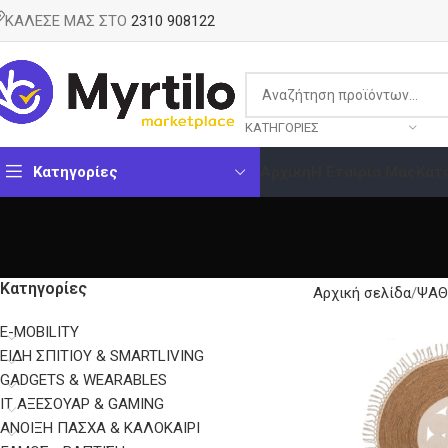
ΚΑΛΕΣΕ ΜΑΣ ΣΤΟ
2310 908122
ΚΑΤΗΓΟΡΊΕΣ
Κατηγορίες
Αρχική
Η Εταιρία Μας
Κατ
Κατηγορίες
Αρχική σελίδα
ΨΑΘ
E-MOBILITY
EΊΔΗ ΣΠΙΤΙΟΎ & SMARTLIVING
GADGETS & WEARABLES
IT ΑΞΕΣΟΥΆΡ & GAMING
ΑΝΟΙΞΗ ΠΑΣΧΑ & ΚΑΛΟΚΑΙΡΙ