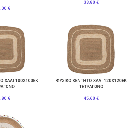
33.80
€
3.00
€
Ο ΧΑΛΙ 100Χ100ΕΚ
ΦΥΣΙΚΟ ΚΕΝΤΗΤΟ ΧΑΛΙ 120Χ120ΕΚ
ΡΑΓΩΝΟ
ΤΕΤΡΑΓΩΝΟ
9.80
€
45.60
€