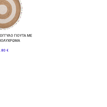
ΡΟΓΓΥΛΟ ΓΙΟΥΤΑ ΜΕ
 ΠΟΛΥΧΡΩΜΑ
5.80
€