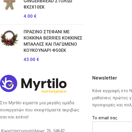
GINGERBREAD ΣΤΟΛΙΔΙ
8Χ2Χ10ΕΚ
4.00
€
ΠΡΑΣΙΝΟ ΣΤΕΦΑΝΙ ΜΕ
ΚΟΚΚΙΝΑ BERRIES ΚΟΚΚΙΝΕΣ
ΜΠΑΛΛΕΣ ΚΑΙ ΠΑΓΩΜΕΝΟ
ΚΟΥΚΟΥΝΑΡΙ Φ50ΕΚ
43.00
€
Newsletter
Κάνε εγγραφή στο Ne
μαθαίνεις πρώτος γ
Στο Myrtilo είμαστε μια μεγάλη ομάδα
προσφορές και πολ
συνεργατών που σκεφτόμαστε ακριβώς
σαν και εσένα!
Το email σας
Κωνσταντινουπόλεως 76, 54642,