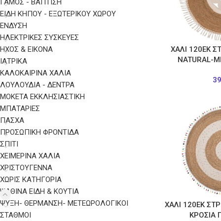
ΓΑΜΟΣ - ΒΑΠΤΙΣΗ
ΕΙΔΗ ΚΗΠΟΥ - ΕΞΩΤΕΡΙΚΟΥ ΧΩΡΟΥ
ΈΝΔΥΣΗ
ΗΛΕΚΤΡΙΚΈΣ ΣΥΣΚΕΥΈΣ
ΉΧΟΣ & ΕΙΚΌΝΑ
ΧΑΛΙ 120ΕΚ Σ
NATURAL-Μ
ΙΑΤΡΙΚΆ
ΚΑΛΟΚΑΙΡΙΝΑ ΧΑΛΙΑ
3
ΛΟΥΛΟΥΔΙΑ - ΔΕΝΤΡΑ
ΜΟΚΕΤΑ ΕΚΚΛΗΣΙΑΣΤΙΚΗ
ΜΠΑΤΑΡΊΕΣ
ΠΑΣΧΑ
ΠΡΟΣΩΠΙΚΉ ΦΡΟΝΤΊΔΑ
ΣΠΙΤΙ
ΧΕΙΜΕΡΙΝΑ ΧΑΛΙΑ
ΧΡΙΣΤΟΥΓΕΝΝΑ
ΧΩΡΊΣ ΚΑΤΗΓΟΡΊΑ
ΨΑΘΙΝΑ ΕΙΔΗ & ΚΟΥΤΙΑ
ΨΎΞΗ- ΘΈΡΜΑΝΣΗ- ΜΕΤΕΩΡΟΛΟΓΙΚΟΊ
ΧΑΛΙ 120ΕΚ ΣΤ
ΣΤΑΘΜΟΊ
ΚΡΟΣΙΑ