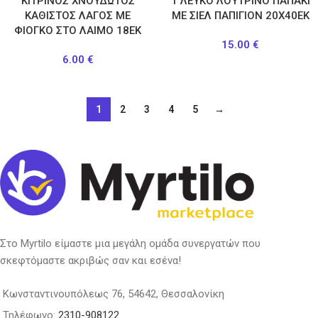
ΚΙΤΡΙΝΟΣ ΧΝΟΥΔΩΤΟΣ
Τ ΛΕΥΚΟ ΛΟΥΤΡΙΝΟ ΠΑΠΑΚΙ
ΚΑΘΙΣΤΟΣ ΛΑΓΟΣ ΜΕ
ΜΕ ΣΙΕΛ ΠΑΠΙΓΙΟΝ 20Χ40ΕΚ
ΦΙΟΓΚΟ ΣΤΟ ΛΑΙΜΟ 18ΕΚ
15.00
€
6.00
€
1
2
3
4
5
→
Στο Myrtilo είμαστε μια μεγάλη ομάδα συνεργατών που
σκεφτόμαστε ακριβώς σαν και εσένα!
Κωνσταντινουπόλεως 76, 54642, Θεσσαλονίκη
Τηλέφωνο:
2310-908122