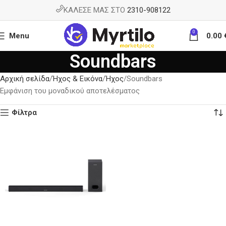
ΚΑΛΕΣΕ ΜΑΣ ΣΤΟ
2310-908122
0
Menu
0.00
Soundbars
Αρχική σελίδα
Ήχος & Εικόνα
Ήχος
Soundbars
Εμφάνιση του μοναδικού αποτελέσματος
Φίλτρα