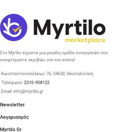
Στο Myrtilo είμαστε μια μεγάλη ομάδα συνεργατών που
σκεφτόμαστε ακριβώς σαν και εσένα!
Κωνσταντινουπόλεως 76, 54642, Θεσσαλονίκη
Τηλέφωνο:
2310-908122
Email: info@myrtilo.gr
Newsletter
Λογαριασμός
Myrtilo.gr