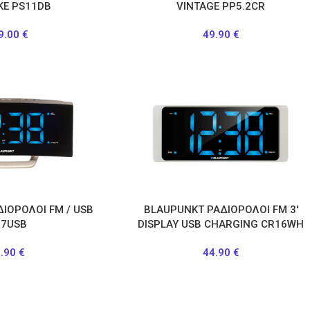
KE PS11DB
VINTAGE PP5.2CR
9.00
€
49.90
€
ΙΟΡΟΛΟΙ FM / USB
BLAUPUNKT ΡΑΔΙΟΡΟΛΟΙ FM 3′
R7USB
DISPLAY USB CHARGING CR16WH
9.90
€
44.90
€