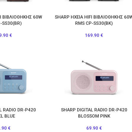
FI ΒΙΒΛΙΟΘΗΚΗΣ 60W
SHARP ΗΧΕΙΑ HIFI ΒΙΒΛΙΟΘΗΚΗΣ 60
-SS30(BR)
RMS CP-SS30(BK)
9.90
€
169.90
€
L RADIO DR-P420
SHARP DIGITAL RADIO DR-P420
EL BLUE
BLOSSOM PINK
9.90
€
69.90
€