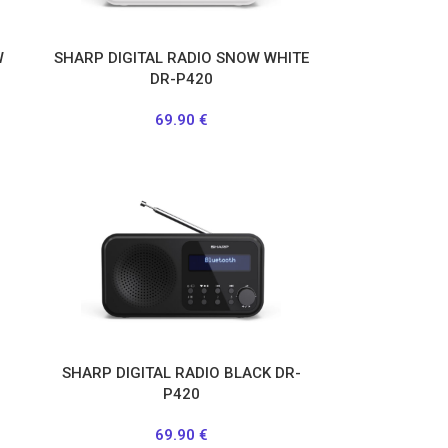
W
SHARP DIGITAL RADIO SNOW WHITE
DR-P420
69.90
€
SHARP DIGITAL RADIO BLACK DR-
P420
69.90
€