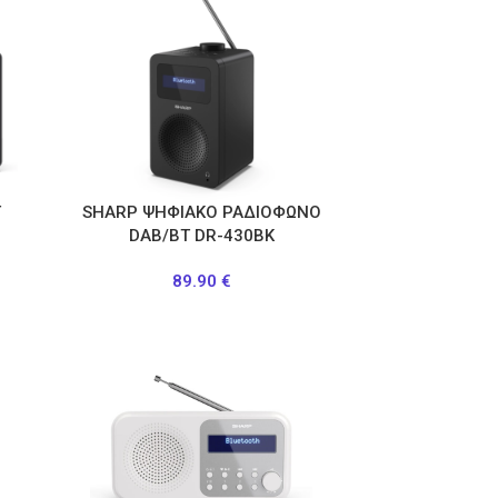
T
SHARP ΨΗΦΙΑΚΟ ΡΑΔΙΟΦΩΝΟ
DAB/BT DR-430BK
89.90
€