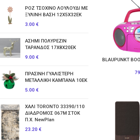
ΡΟΖ ΤΣΟΧΙΝΟ ΛΟΥΛΟΥΔΙ ΜΕ
ΞΥΛΙΝΗ ΒΑΣΗ 12Χ5Χ32ΕΚ
3.00
€
ΑΣΗΜΙ ΠΟΛΥΡΕΖΙΝ
ΤΑΡΑΝΔΟΣ 17Χ8Χ20ΕΚ
9.00
€
BLAUPUNKT ΒΟ
7
ΠΡΑΣΙΝΗ ΓΥΑΛΙΣΤΕΡΗ
ΜΕΤΑΛΛΙΚΗ ΚΑΜΠΑΝΑ 10ΕΚ
5.00
€
ΧΑΛΙ TORONTO 33390/110
ΔΙΑΔΡΟΜΟΣ 067Μ ΣΤΟΚ
Π.Χ. NewPlan
23.20
€