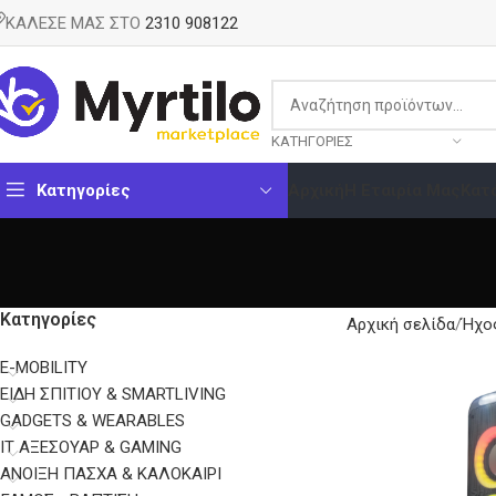
ΚΑΛΕΣΕ ΜΑΣ ΣΤΟ
2310 908122
ΚΑΤΗΓΟΡΊΕΣ
Κατηγορίες
Αρχική
Η Εταιρία Μας
Κατ
Κατηγορίες
Αρχική σελίδα
Ήχος
E-MOBILITY
EΊΔΗ ΣΠΙΤΙΟΎ & SMARTLIVING
GADGETS & WEARABLES
IT ΑΞΕΣΟΥΆΡ & GAMING
ΑΝΟΙΞΗ ΠΑΣΧΑ & ΚΑΛΟΚΑΙΡΙ