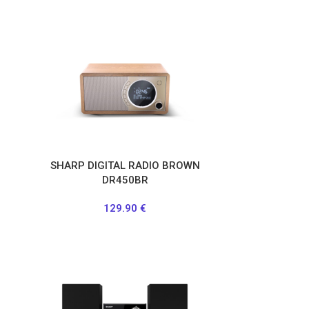
SHARP DIGITAL RADIO BROWN
DR450BR
129.90
€