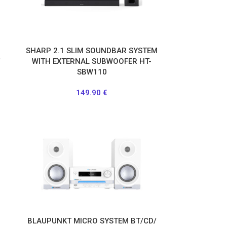
SHARP 2.1 SLIM SOUNDBAR SYSTEM
T
WITH EXTERNAL SUBWOOFER HT-
SBW110
149.90
€
BLAUPUNKT MICRO SYSTEM ΒΤ/CD/