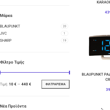
KARAO
43
Μάρκα
BLAUPUNKT
20
JVC
1
SHARP
19
Φίλτρο Τιμής
BLAUPUNKT ΡΑΔ
C
Τιμή:
10 €
—
440 €
ΦΙΛΤΡΆΡΙΣΜΑ
3
Νέα Προϊόντα