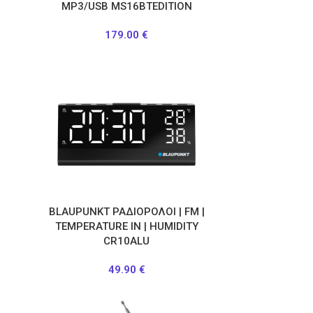
ΜΡ3/USB MS16BTEDITION
179.00
€
BLAUPUNKT ΡΑΔΙΟΡΟΛΟΙ | FM |
TEMPERATURE IN | HUMIDITY
CR10ALU
49.90
€