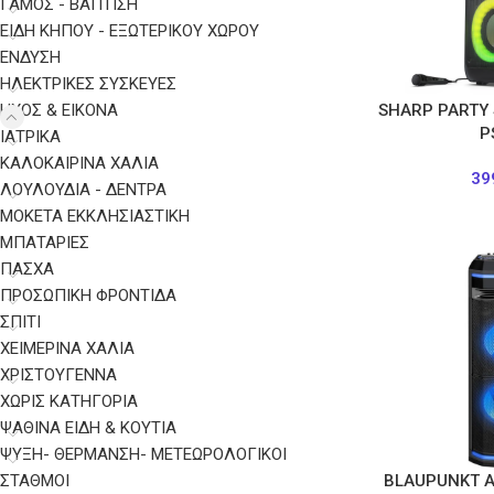
ΓΑΜΟΣ - ΒΑΠΤΙΣΗ
ΕΙΔΗ ΚΗΠΟΥ - ΕΞΩΤΕΡΙΚΟΥ ΧΩΡΟΥ
ΈΝΔΥΣΗ
ΗΛΕΚΤΡΙΚΈΣ ΣΥΣΚΕΥΈΣ
ΉΧΟΣ & ΕΙΚΌΝΑ
SHARP PARTY
P
ΙΑΤΡΙΚΆ
ΚΑΛΟΚΑΙΡΙΝΑ ΧΑΛΙΑ
39
ΛΟΥΛΟΥΔΙΑ - ΔΕΝΤΡΑ
ΜΟΚΕΤΑ ΕΚΚΛΗΣΙΑΣΤΙΚΗ
ΜΠΑΤΑΡΊΕΣ
ΠΑΣΧΑ
ΠΡΟΣΩΠΙΚΉ ΦΡΟΝΤΊΔΑ
ΣΠΙΤΙ
ΧΕΙΜΕΡΙΝΑ ΧΑΛΙΑ
ΧΡΙΣΤΟΥΓΕΝΝΑ
ΧΩΡΊΣ ΚΑΤΗΓΟΡΊΑ
ΨΑΘΙΝΑ ΕΙΔΗ & ΚΟΥΤΙΑ
ΨΎΞΗ- ΘΈΡΜΑΝΣΗ- ΜΕΤΕΩΡΟΛΟΓΙΚΟΊ
ΣΤΑΘΜΟΊ
BLAUPUNKT A