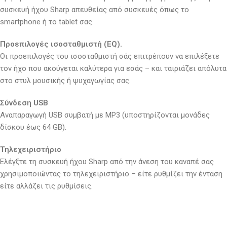
συσκευή ήχου Sharp απευθείας από συσκευές όπως το
smartphone ή το tablet σας.
Προεπιλογές ισοσταθμιστή (EQ).
Οι προεπιλογές του ισοσταθμιστή σάς επιτρέπουν να επιλέξετε
τον ήχο που ακούγεται καλύτερα για εσάς – και ταιριάζει απόλυτα
στο στυλ μουσικής ή ψυχαγωγίας σας.
Σύνδεση USB
Αναπαραγωγή USB συμβατή με MP3 (υποστηρίζονται μονάδες
δίσκου έως 64 GB).
Τηλεχειριστήριο
Ελέγξτε τη συσκευή ήχου Sharp από την άνεση του καναπέ σας
χρησιμοποιώντας το τηλεχειριστήριο – είτε ρυθμίζει την ένταση
είτε αλλάζει τις ρυθμίσεις.