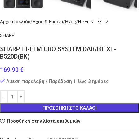
Αρχική σελίδα
Ήχος & Εικόνα
Ήχος
Hi-Fi
SHARP
SHARP HI-FI MICRO SYSTEM DAB/BT XL-
B520D(BK)
169.90
€
Άμεση παραλαβή / Παράδοση 1 έως 3 ημέρες
ΠΡΟΣΘΉΚΗ ΣΤΟ ΚΑΛΆΘΙ
Προσθήκη στην λίστα επιθυμιών