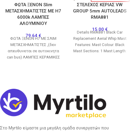
ΦΩΤΑ ΞΕΝΟΝ Slim
ΣΤΕΛΕΧΟΣ ΚΕΡΙΑΣ VW
ΜΕΤΑΣΧΗΜΑΤΙΣΤΕΣ ΜΕ H7
GROUP 5mm AUTOLEADS
6000k ΛΑΜΠΕΣ
RMA881
ΑΛΟΥΜΙΝΙΟΥ
15.00
€
Details RMA881 Black Car
79.64
€
ΦΩΤΑ ΞΕΝΟΝ Η7 ΜΕ ΣΛΙΜ
Replacement Aerial Whip Mast
ΜΕΤΑΣΧΗΜΑΤΙΣΤΕΣ ,(δεν
Features: Mast Colour: Black
απευθυνεται σε αυτοκινητα
Mast Sections: 1 Mast Length:
can bus) ΛΑΜΠΕΣ ΚΕΡΑΜΙΚΕΣ
290mm Replaces original
ΑΛΟΥΜΙΝΙΟΥ (ΟΧΙ ΠΛΑΣΤΙΚΕΣ)
6000Κ, ΛΕΥΚΟ ΦΩΣ
Στο Myrtilo είμαστε μια μεγάλη ομάδα συνεργατών που