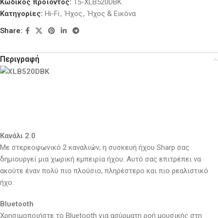
Κωδικός προϊόντος:
15-XLB520DBK
Κατηγορίες:
Hi-Fi
,
Ήχος
,
Ήχος & Εικόνα
Share:
Περιγραφή
Κανάλι 2.0
Με στερεοφωνικό 2 καναλιών, η συσκευή ήχου Sharp σας
δημιουργεί μια χωρική εμπειρία ήχου. Αυτό σας επιτρέπει να
ακούτε έναν πολύ πιο πλούσιο, πληρέστερο και πιο ρεαλιστικό
ήχο.
Bluetooth
Χρησιμοποιήστε το Bluetooth για ασύρματη ροή μουσικής στη