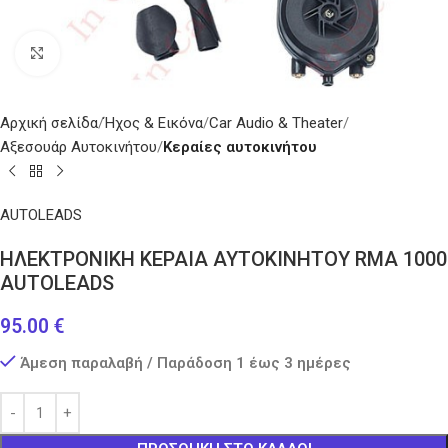
Κάντε κλικ για μεγέθυνση
Αρχική σελίδα
Ήχος & Εικόνα
Car Audio & Theater
Αξεσουάρ Αυτοκινήτου
Κεραίες αυτοκινήτου
AUTOLEADS
ΗΛΕΚΤΡΟΝΙΚΗ ΚΕΡΑΙΑ ΑΥΤΟΚΙΝΗΤΟΥ RMA 1000
AUTOLEADS
95.00
€
Άμεση παραλαβή / Παράδοση 1 έως 3 ημέρες