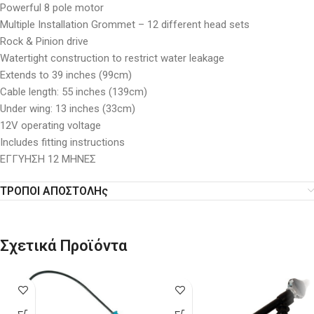
Powerful 8 pole motor
Multiple Installation Grommet – 12 different head sets
Rock & Pinion drive
Watertight construction to restrict water leakage
Extends to 39 inches (99cm)
Cable length: 55 inches (139cm)
Under wing: 13 inches (33cm)
12V operating voltage
Includes fitting instructions
ΕΓΓΥΗΣΗ 12 ΜΗΝΕΣ
ΤΡΟΠΟΙ ΑΠΟΣΤΟΛΗς
Σχετικά Προϊόντα