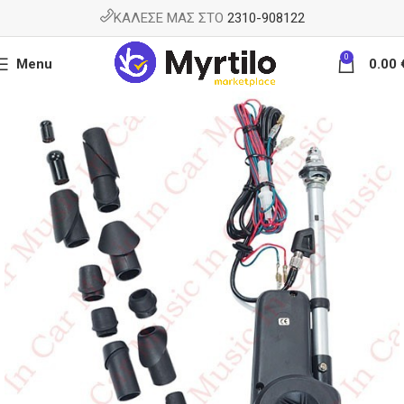
ΚΑΛΕΣΕ ΜΑΣ ΣΤΟ
2310-908122
0
Menu
0.00