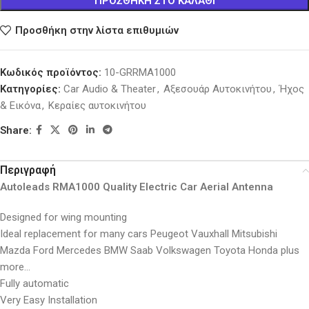
ΠΡΟΣΘΉΚΗ ΣΤΟ ΚΑΛΆΘΙ
Προσθήκη στην λίστα επιθυμιών
Κωδικός προϊόντος:
10-GRRMA1000
Κατηγορίες:
Car Audio & Theater
,
Αξεσουάρ Αυτοκινήτου
,
Ήχος
& Εικόνα
,
Κεραίες αυτοκινήτου
Share:
Περιγραφή
Autoleads RMA1000 Quality Electric Car Aerial Antenna
Designed for wing mounting
Ideal replacement for many cars Peugeot Vauxhall Mitsubishi
Mazda Ford Mercedes BMW Saab Volkswagen Toyota Honda plus
more…
Fully automatic
Very Easy Installation