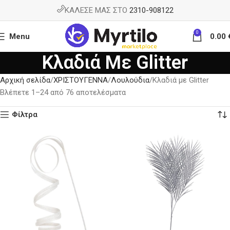
ΚΑΛΕΣΕ ΜΑΣ ΣΤΟ
2310-908122
0
Menu
0.00
Κλαδιά Με Glitter
Αρχική σελίδα
ΧΡΙΣΤΟΥΓΕΝΝΑ
Λουλούδια
Κλαδιά με Glitter
Βλέπετε 1–24 από 76 αποτελέσματα
Φίλτρα