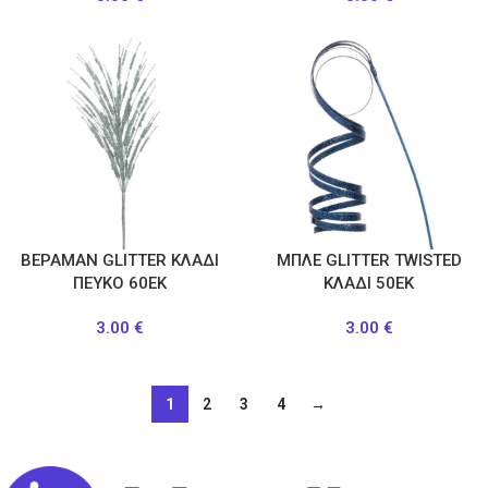
ΒΕΡΑΜΑΝ GLITTER ΚΛΑΔΙ
ΜΠΛΕ GLITTER TWISTED
ΠΕΥΚΟ 60ΕΚ
ΚΛΑΔΙ 50ΕΚ
3.00
€
3.00
€
1
2
3
4
→