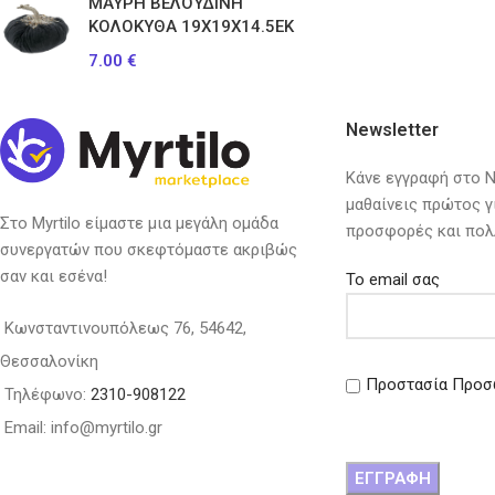
ΜΑΥΡΗ ΒΕΛΟΥΔΙΝΗ
ΚΟΛΟΚΥΘΑ 19Χ19Χ14.5ΕΚ
7.00
€
Newsletter
Κάνε εγγραφή στο Ne
μαθαίνεις πρώτος γ
Στο Myrtilo είμαστε μια μεγάλη ομάδα
προσφορές και πολ
συνεργατών που σκεφτόμαστε ακριβώς
σαν και εσένα!
Το email σας
Κωνσταντινουπόλεως 76, 54642,
Θεσσαλονίκη
Προστασία Προσ
Τηλέφωνο:
2310-908122
Email: info@myrtilo.gr