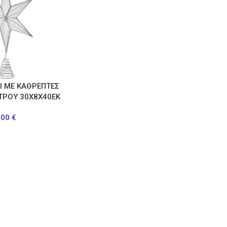
Ι ΜΕ ΚΑΘΡΕΠΤΕΣ
ΤΡΟΥ 30Χ8Χ40ΕΚ
.00
€