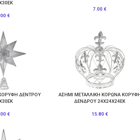
Χ30ΕΚ
7.00
€
.00
€
 ΚΟΡΥΦΗ ΔΕΝΤΡΟΥ
ΑΣΗΜΙ ΜΕΤΑΛΛΙΚΗ ΚΟΡΩΝΑ ΚΟΡΥΦ
Χ30ΕΚ
ΔΕΝΔΡΟΥ 24Χ24Χ24ΕΚ
.00
€
15.80
€