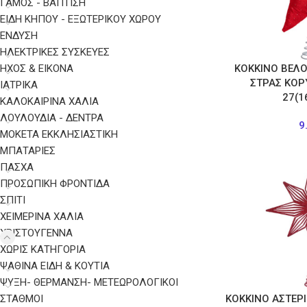
ΓΑΜΟΣ - ΒΑΠΤΙΣΗ
ΕΙΔΗ ΚΗΠΟΥ - ΕΞΩΤΕΡΙΚΟΥ ΧΩΡΟΥ
ΈΝΔΥΣΗ
ΗΛΕΚΤΡΙΚΈΣ ΣΥΣΚΕΥΈΣ
ΉΧΟΣ & ΕΙΚΌΝΑ
ΚΟΚΚΙΝΟ ΒΕΛΟ
ΣΤΡΑΣ ΚΟ
ΙΑΤΡΙΚΆ
27(1
ΚΑΛΟΚΑΙΡΙΝΑ ΧΑΛΙΑ
ΛΟΥΛΟΥΔΙΑ - ΔΕΝΤΡΑ
9
ΜΟΚΕΤΑ ΕΚΚΛΗΣΙΑΣΤΙΚΗ
ΜΠΑΤΑΡΊΕΣ
ΠΑΣΧΑ
ΠΡΟΣΩΠΙΚΉ ΦΡΟΝΤΊΔΑ
ΣΠΙΤΙ
ΧΕΙΜΕΡΙΝΑ ΧΑΛΙΑ
ΧΡΙΣΤΟΥΓΕΝΝΑ
ΧΩΡΊΣ ΚΑΤΗΓΟΡΊΑ
ΨΑΘΙΝΑ ΕΙΔΗ & ΚΟΥΤΙΑ
ΨΎΞΗ- ΘΈΡΜΑΝΣΗ- ΜΕΤΕΩΡΟΛΟΓΙΚΟΊ
ΣΤΑΘΜΟΊ
ΚΟΚΚΙΝΟ ΑΣΤΕΡ