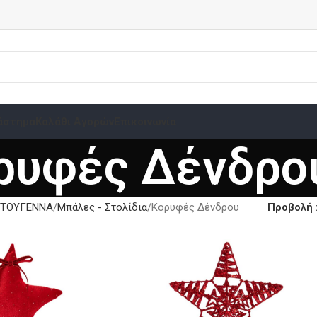
άστημα
Καλάθι Αγορών
Επικοινωνία
ρυφές Δένδρο
ΣΤΟΥΓΕΝΝΑ
Μπάλες - Στολίδια
Κορυφές Δένδρου
Προβολή