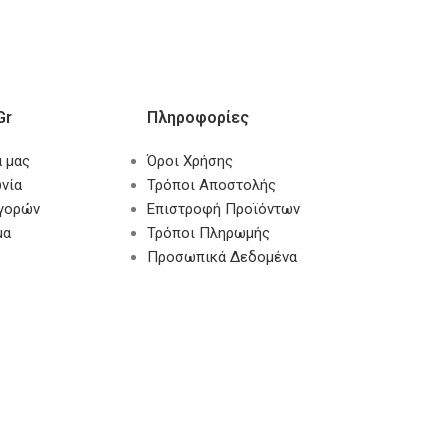
gr
Πληροφορίες
α μας
Όροι Χρήσης
νία
Τρόποι Αποστολής
αγορών
Επιστροφή Προϊόντων
μα
Τρόποι Πληρωμής
Προσωπικά Δεδομένα