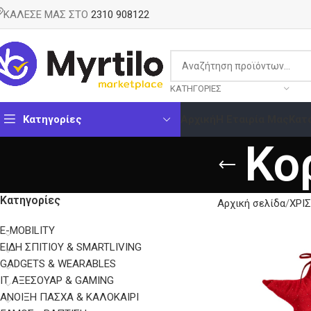
ΚΑΛΕΣΕ ΜΑΣ ΣΤΟ
2310 908122
ΚΑΤΗΓΟΡΊΕΣ
Κατηγορίες
Αρχική
Η Εταιρία Μας
Κατ
Κο
Κατηγορίες
Αρχική σελίδα
ΧΡΙ
E-MOBILITY
EΊΔΗ ΣΠΙΤΙΟΎ & SMARTLIVING
GADGETS & WEARABLES
IT ΑΞΕΣΟΥΆΡ & GAMING
ΑΝΟΙΞΗ ΠΑΣΧΑ & ΚΑΛΟΚΑΙΡΙ