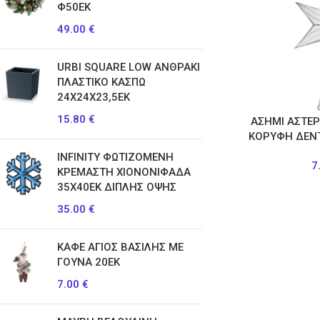
Φ50ΕΚ
49.00
€
URBI SQUARE LOW ΑΝΘΡΑΚΙ
ΠΛΑΣΤΙΚΟ ΚΑΣΠΩ
24Χ24Χ23,5ΕΚ
15.80
€
ΑΣΗΜΙ ΑΣΤΕΡ
ΚΟΡΥΦΗ ΔΕΝ
INFINITY ΦΩΤΙΖΟΜΕΝΗ
7
ΚΡΕΜΑΣΤΗ ΧΙΟΝΟΝΙΦΑΔΑ
35Χ40ΕΚ ΔΙΠΛΗΣ ΟΨΗΣ
35.00
€
ΚΑΦΕ ΑΓΙΟΣ ΒΑΣΙΛΗΣ ΜΕ
ΓΟΥΝΑ 20ΕΚ
7.00
€