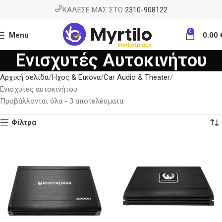
ΚΑΛΕΣΕ ΜΑΣ ΣΤΟ
2310-908122
0
Menu
0.00
Ενισχυτές Αυτοκινήτου
Αρχική σελίδα
Ήχος & Εικόνα
Car Audio & Theater
Ενισχυτές αυτοκινήτου
Προβάλλονται όλα - 3 αποτελέσματα
Φίλτρα