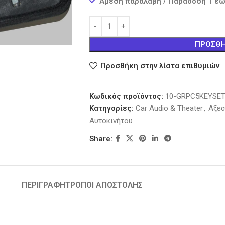
Άμεση παραλαβή / Παράδοση 1 έω
ΠΡΟΣΘΉ
Προσθήκη στην λίστα επιθυμιών
Κωδικός προϊόντος:
10-GRPC5KEYSE
Κατηγορίες:
Car Audio & Theater
,
Αξεσ
Αυτοκινήτου
Share:
ΠΕΡΙΓΡΑΦΉ
ΤΡΟΠΟΙ ΑΠΟΣΤΟΛΗΣ