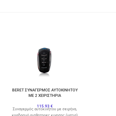
BERET ΣΥΝΑΓΕΡΜΟΣ ΑΥΤΟΚΙΝΗΤΟΥ
Μετασχηματισ
ΜΕ 2 ΧΕΙΡΙΣΤΗΡΙΑ
115.93
€
Συναγερμός αυτοκινήτου με σειρήνα,
κραδασμό,αισθητηρες κινησης (ματια)