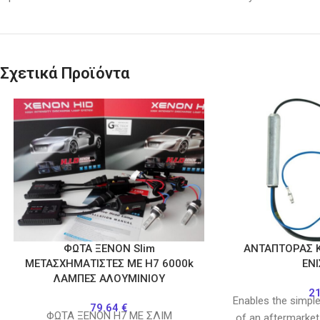
Σχετικά Προϊόντα
ΦΩΤΑ ΞΕΝΟΝ Slim
ΑΝΤΑΠΤΟΡΑΣ Κ
ΜΕΤΑΣΧΗΜΑΤΙΣΤΕΣ ΜΕ H7 6000k
ΕΝ
ΛΑΜΠΕΣ ΑΛΟΥΜΙΝΙΟΥ
2
Enables the simple
79.64
€
ΦΩΤΑ ΞΕΝΟΝ Η7 ΜΕ ΣΛΙΜ
of an aftermarket