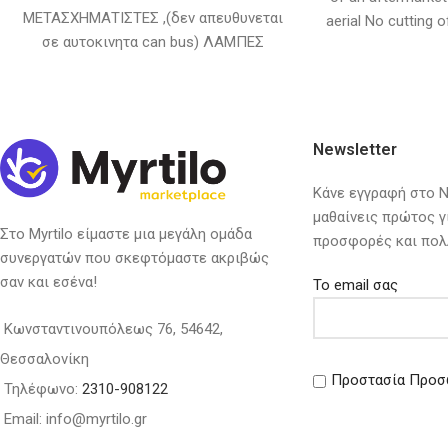
ΜΕΤΑΣΧΗΜΑΤΙΣΤΕΣ ,(δεν απευθυνεται
aerial No cutting of
σε αυτοκινητα can bus) ΛΑΜΠΕΣ
ha
ΚΕΡΑΜΙΚΕΣ ΑΛΟΥΜΙΝΙΟΥ (ΟΧΙ
ΠΛΑΣΤΙΚΕΣ) 6000Κ, ΛΕΥΚΟ ΦΩΣ
Newsletter
Κάνε εγγραφή στο Ne
μαθαίνεις πρώτος γ
Στο Myrtilo είμαστε μια μεγάλη ομάδα
προσφορές και πολ
συνεργατών που σκεφτόμαστε ακριβώς
σαν και εσένα!
Το email σας
Κωνσταντινουπόλεως 76, 54642,
Θεσσαλονίκη
Προστασία Προσ
Τηλέφωνο:
2310-908122
Email: info@myrtilo.gr