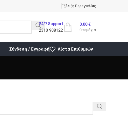
Εξέλιξη Παραγγελίας
24/7 Support
0.00
€
2310 908122
0
τεμάχια
Σύνδεση / Εγγραφή
Λίστα Επιθυμιών