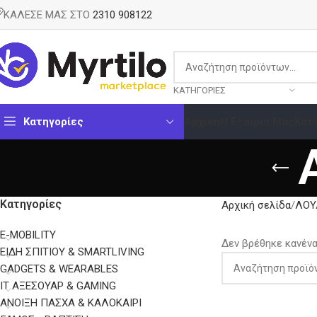
ΚΑΛΕΣΕ ΜΑΣ ΣΤΟ
2310 908122
ΚΑΤΗΓΟΡΊΕΣ
Κατηγορίες
Αρχική
Η Εταιρία Μας
Κατ
Κατηγορίες
Αρχική σελίδα
ΛΟΥ
E-MOBILITY
Δεν βρέθηκε κανένα 
EΊΔΗ ΣΠΙΤΙΟΎ & SMARTLIVING
GADGETS & WEARABLES
IT ΑΞΕΣΟΥΆΡ & GAMING
ΑΝΟΙΞΗ ΠΑΣΧΑ & ΚΑΛΟΚΑΙΡΙ