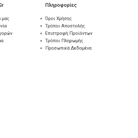
gr
Πληροφορίες
α μας
Όροι Χρήσης
νία
Τρόποι Αποστολής
αγορών
Επιστροφή Προϊόντων
μα
Τρόποι Πληρωμής
Προσωπικά Δεδομένα