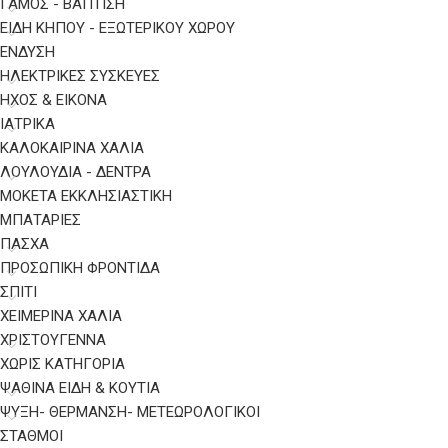
ΓΑΜΟΣ - ΒΑΠΤΙΣΗ
ΕΙΔΗ ΚΗΠΟΥ - ΕΞΩΤΕΡΙΚΟΥ ΧΩΡΟΥ
ΈΝΔΥΣΗ
ΗΛΕΚΤΡΙΚΈΣ ΣΥΣΚΕΥΈΣ
ΉΧΟΣ & ΕΙΚΌΝΑ
ΙΑΤΡΙΚΆ
ΚΑΛΟΚΑΙΡΙΝΑ ΧΑΛΙΑ
ΛΟΥΛΟΥΔΙΑ - ΔΕΝΤΡΑ
ΜΟΚΕΤΑ ΕΚΚΛΗΣΙΑΣΤΙΚΗ
ΜΠΑΤΑΡΊΕΣ
ΠΑΣΧΑ
ΠΡΟΣΩΠΙΚΉ ΦΡΟΝΤΊΔΑ
ΣΠΙΤΙ
ΧΕΙΜΕΡΙΝΑ ΧΑΛΙΑ
ΧΡΙΣΤΟΥΓΕΝΝΑ
ΧΩΡΊΣ ΚΑΤΗΓΟΡΊΑ
ΨΑΘΙΝΑ ΕΙΔΗ & ΚΟΥΤΙΑ
ΨΎΞΗ- ΘΈΡΜΑΝΣΗ- ΜΕΤΕΩΡΟΛΟΓΙΚΟΊ
ΣΤΑΘΜΟΊ