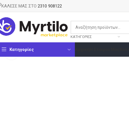
ΚΑΛΕΣΕ ΜΑΣ ΣΤΟ
2310 908122
ΚΑΤΗΓΟΡΊΕΣ
Κατηγορίες
Αρχική
Η Εταιρία Μας
Κατ
Κάντε κλικ για μεγέθυνση