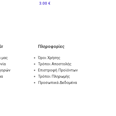
3.00
€
gr
Πληροφορίες
α μας
Όροι Χρήσης
νία
Τρόποι Αποστολής
αγορών
Επιστροφή Προϊόντων
μα
Τρόποι Πληρωμής
Προσωπικά Δεδομένα