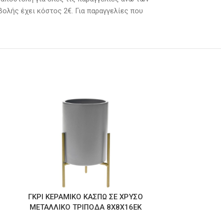
βολής έχει κόστος 2€. Για παραγγελίες που
ΚΕΡΑΜΙΚ
26×
ΓΚΡΙ ΚΕΡΑΜΙΚΟ ΚΑΣΠΩ ΣΕ ΧΡΥΣΟ
ΜΕΤΑΛΛΙΚΟ ΤΡΙΠΟΔΑ 8Χ8Χ16ΕΚ