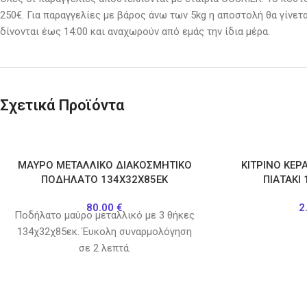
250€. Για παραγγελίες με βάρος άνω των 5kg η αποστολή θα γίνετ
δίνονται έως 14:00 και αναχωρούν από εμάς την ίδια μέρα.
Σχετικά Προϊόντα
ΜΑΥΡΟ ΜΕΤΑΛΛΙΚΟ ΔΙΑΚΟΣΜΗΤΙΚΟ
ΚΙΤΡΙΝΟ ΚΕΡ
ΠΟΔΗΛΑΤΟ 134Χ32Χ85ΕΚ
ΠΙΑΤΑΚΙ
80.00
€
2
Ποδήλατο μαύρο μεταλλικό με 3 θήκες
134χ32χ85εκ. Έυκολη συναρμολόγηση
σε 2 λεπτά.