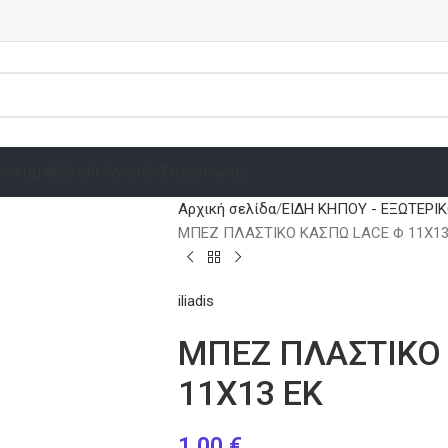
άστημα
Καλάθι Αγορών
Επικοινωνία
Αρχική σελίδα
ΕΙΔΗ ΚΗΠΟΥ - ΕΞΩΤΕΡΙ
ΜΠΕΖ ΠΛΑΣΤΙΚΟ ΚΑΣΠΩ LACE Φ 11Χ13
iliadis
ΜΠΕΖ ΠΛΑΣΤΙΚΟ
11Χ13 ΕΚ
1.00
€