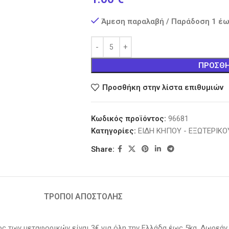
Άμεση παραλαβή / Παράδοση 1 έω
ΠΡΟΣΘΉ
Προσθήκη στην λίστα επιθυμιών
Κωδικός προϊόντος:
96681
Κατηγορίες:
ΕΙΔΗ ΚΗΠΟΥ - ΕΞΩΤΕΡΙΚ
Share:
ΤΡΟΠΟΙ ΑΠΟΣΤΟΛΗΣ
ος των μεταφορικών είναι 3€ για όλη την Ελλάδα έως 5kg. Δωρεάν