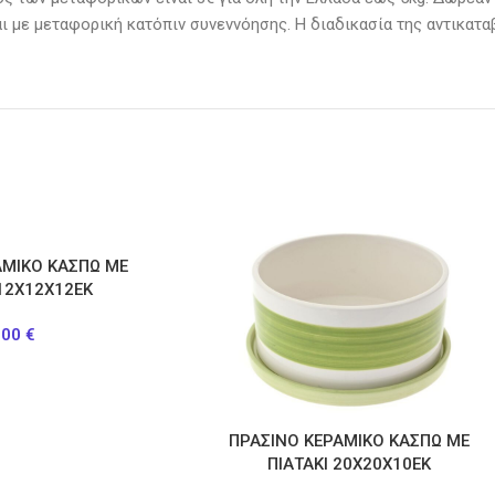
αι με μεταφορική κατόπιν συνεννόησης. H διαδικασία της αντικατα
ΑΜΙΚΟ ΚΑΣΠΩ ΜΕ
 12Χ12Χ12ΕΚ
.00
€
ΠΡΑΣΙΝΟ ΚΕΡΑΜΙΚΟ ΚΑΣΠΩ ΜΕ
ΠΙΑΤΑΚΙ 20Χ20Χ10ΕΚ