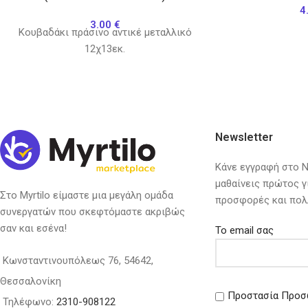
4
3.00
€
Κουβαδάκι πράσινο αντικέ μεταλλικό
12χ13εκ.
Newsletter
Κάνε εγγραφή στο Ne
μαθαίνεις πρώτος γ
Στο Myrtilo είμαστε μια μεγάλη ομάδα
προσφορές και πολ
συνεργατών που σκεφτόμαστε ακριβώς
σαν και εσένα!
Το email σας
Κωνσταντινουπόλεως 76, 54642,
Θεσσαλονίκη
Προστασία Προσ
Τηλέφωνο:
2310-908122