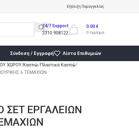
Εξέλιξη Παραγγελίας
24/7 Support
0.00
€
2310 908122
0
τεμάχια
Σύνδεση / Εγγραφή
Λίστα Επιθυμιών
ΚΟΥ ΧΩΡΟΥ
Κασπώ
Πλαστικά Κασπώ
ΟΥΡΙΚΗΣ 6 ΤΕΜΑΧΙΩΝ
 ΣΕΤ ΕΡΓΑΛΕΙΩΝ
ΤΕΜΑΧΙΩΝ