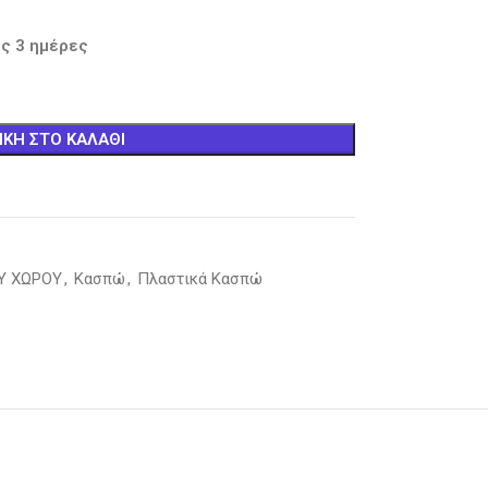
ς 3 ημέρες
ΚΗ ΣΤΟ ΚΑΛΆΘΙ
ΟΥ ΧΩΡΟΥ
,
Κασπώ
,
Πλαστικά Κασπώ