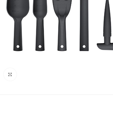
Κάντε κλικ για μεγέθυνση