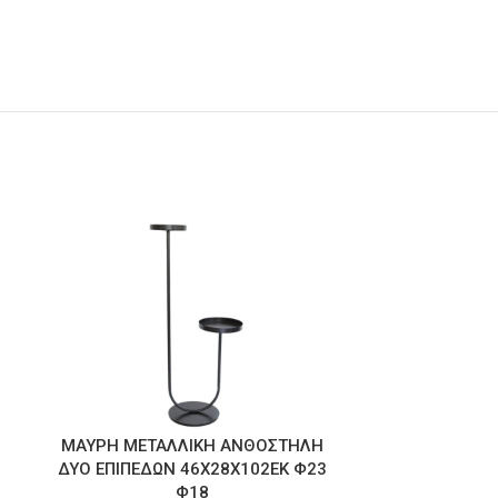
ΜΑΥΡΗ ΜΕΤΑΛΛΙΚΗ ΑΝΘΟΣΤΗΛΗ
ΑΝΤΙΚΕ
ΔΥΟ ΕΠΙΠΕΔΩΝ 46Χ28Χ102ΕΚ Φ23
ΚΟΥΒΑΔΑΚΙ 
Φ18
(FLOWE