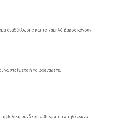
τημα αναδίπλωσης και το χαμηλό βάρος κάνουν
ι να στρίψετε ή να φρενάρετε.
αι η βολική σύνδεση USB κρατά το τηλέφωνό