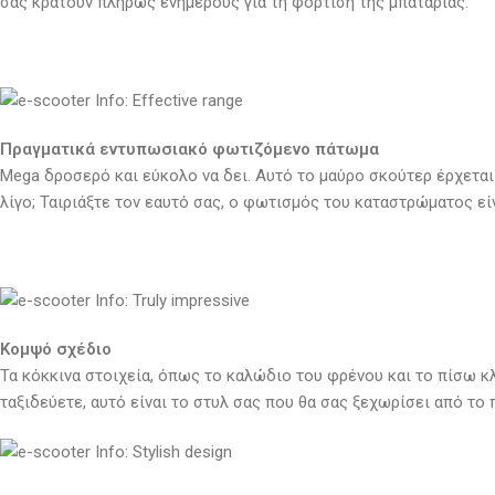
σας κρατούν πλήρως ενήμερους για τη φόρτιση της μπαταρίας.
Πραγματικά εντυπωσιακό φωτιζόμενο πάτωμα
Mega δροσερό και εύκολο να δει. Αυτό το μαύρο σκούτερ έρχεται
λίγο; Ταιριάξτε τον εαυτό σας, ο φωτισμός του καταστρώματος εί
Κομψό σχέδιο
Τα κόκκινα στοιχεία, όπως το καλώδιο του φρένου και το πίσω κλ
ταξιδεύετε, αυτό είναι το στυλ σας που θα σας ξεχωρίσει από το 