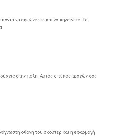
 πάντα να σηκώνεστε και να πηγαίνετε. Τα
α.
κρούσεις στην πόλη. Αυτός ο τύπος τροχών σας
υανάγνωστη οθόνη του σκούτερ και η εφαρμογή