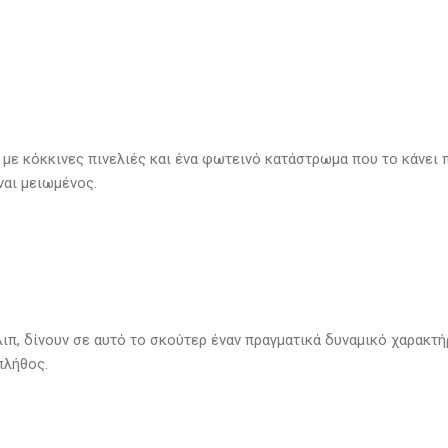
 με κόκκινες πινελιές και ένα φωτεινό κατάστρωμα που το κάνει 
ναι μειωμένος.
ιπ, δίνουν σε αυτό το σκούτερ έναν πραγματικά δυναμικό χαρακτή
πλήθος.