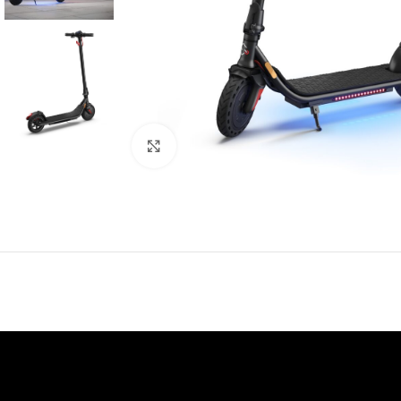
Κάντε κλικ για μεγέθυνση