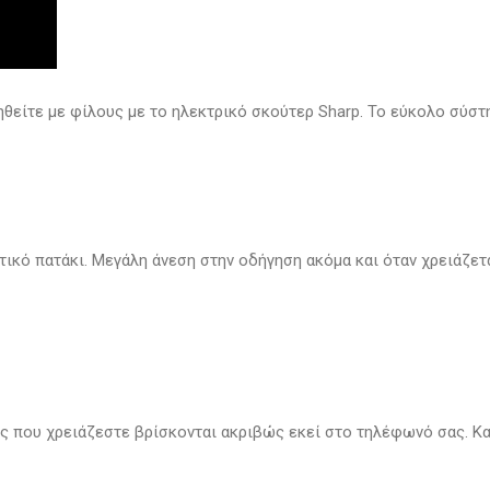
ηθείτε με φίλους με το ηλεκτρικό σκούτερ Sharp. Το εύκολο σύσ
ικό πατάκι. Μεγάλη άνεση στην οδήγηση ακόμα και όταν χρειάζετα
ες που χρειάζεστε βρίσκονται ακριβώς εκεί στο τηλέφωνό σας. Κ