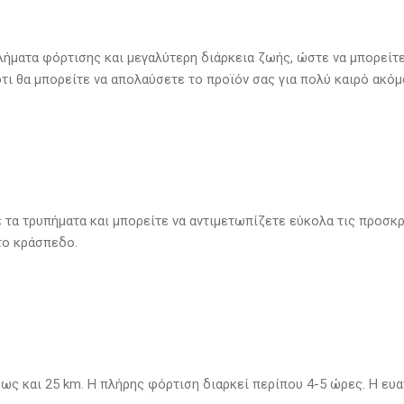
λήματα φόρτισης και μεγαλύτερη διάρκεια ζωής, ώστε να μπορείτε
τι θα μπορείτε να απολαύσετε το προϊόν σας για πολύ καιρό ακόμ
με τα τρυπήματα και μπορείτε να αντιμετωπίζετε εύκολα τις προσ
το κράσπεδο.
 έως και 25 km. Η πλήρης φόρτιση διαρκεί περίπου 4-5 ώρες. Η ε