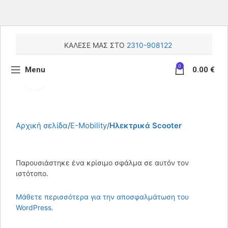
ΚΑΛΕΣΕ ΜΑΣ ΣΤΟ
2310-908122
0
Menu
0.00
€
Κάντε κλικ για μεγέθυνση
Αρχική σελίδα
E-Mobility
Ηλεκτρικά Scooter
Παρουσιάστηκε ένα κρίσιμο σφάλμα σε αυτόν τον
ιστότοπο.
Μάθετε περισσότερα για την αποσφαλμάτωση του
WordPress.