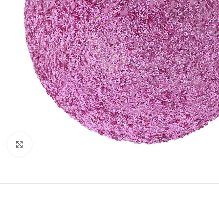
Κάντε κλικ για μεγέθυνση