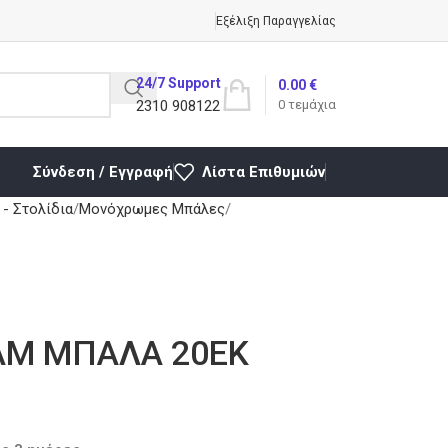
Εξέλιξη Παραγγελίας
24/7 Support
0.00
€
2310 908122
0
τεμάχια
Σύνδεση / Εγγραφή
Λίστα Επιθυμιών
- Στολίδια
Μονόχρωμες Μπάλες
AM ΜΠΑΛΑ 20ΕΚ