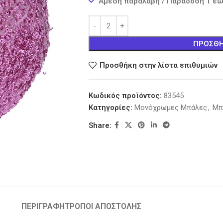
Άμεση παραλαβή / Παράδοση 1 έω
ΠΡΟΣΘΉ
Προσθήκη στην λίστα επιθυμιών
Κωδικός προϊόντος:
83545
Κατηγορίες:
Μονόχρωμες Μπάλες
,
Μπ
Share:
ΠΕΡΙΓΡΑΦΉ
ΤΡΟΠΟΙ ΑΠΟΣΤΟΛΗΣ