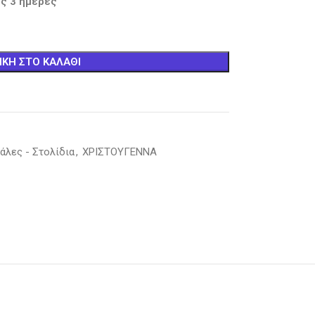
ς 3 ημέρες
ΚΗ ΣΤΟ ΚΑΛΆΘΙ
άλες - Στολίδια
,
ΧΡΙΣΤΟΥΓΕΝΝΑ