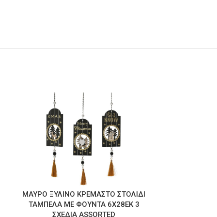
ΜΑΥΡΟ ΞΥΛΙΝΟ ΚΡΕΜΑΣΤΟ ΣΤΟΛΙΔΙ
ΚΑΦΕ ΒΕΛ
ΤΑΜΠΕΛΑ ΜΕ ΦΟΥΝΤΑ 6Χ28ΕΚ 3
2
ΣΧΕΔΙΑ ASSORTED