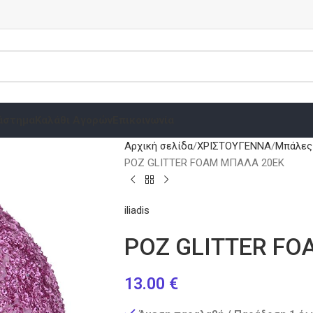
άστημα
Καλάθι Αγορών
Επικοινωνία
Αρχική σελίδα
ΧΡΙΣΤΟΥΓΕΝΝΑ
Μπάλες 
ΡΟΖ GLITTER FOAM ΜΠΑΛΑ 20ΕΚ
iliadis
ΡΟΖ GLITTER FO
13.00
€