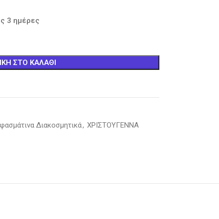
ς 3 ημέρες
ΚΗ ΣΤΟ ΚΑΛΆΘΙ
φασμάτινα Διακοσμητικά
,
ΧΡΙΣΤΟΥΓΕΝΝΑ