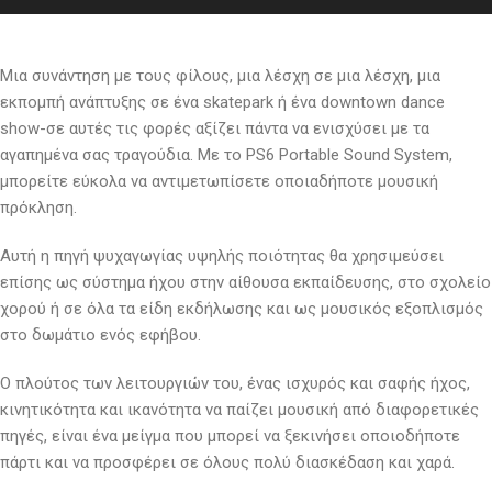
Μια συνάντηση με τους φίλους, μια λέσχη σε μια λέσχη, μια
εκπομπή ανάπτυξης σε ένα skatepark ή ένα downtown dance
show-σε αυτές τις φορές αξίζει πάντα να ενισχύσει με τα
αγαπημένα σας τραγούδια. Με το PS6 Portable Sound System,
μπορείτε εύκολα να αντιμετωπίσετε οποιαδήποτε μουσική
πρόκληση.
Αυτή η πηγή ψυχαγωγίας υψηλής ποιότητας θα χρησιμεύσει
επίσης ως σύστημα ήχου στην αίθουσα εκπαίδευσης, στο σχολείο
χορού ή σε όλα τα είδη εκδήλωσης και ως μουσικός εξοπλισμός
στο δωμάτιο ενός εφήβου.
Ο πλούτος των λειτουργιών του, ένας ισχυρός και σαφής ήχος,
κινητικότητα και ικανότητα να παίζει μουσική από διαφορετικές
πηγές, είναι ένα μείγμα που μπορεί να ξεκινήσει οποιοδήποτε
πάρτι και να προσφέρει σε όλους πολύ διασκέδαση και χαρά.