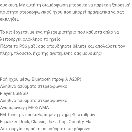
συσκευή. Με αυτή τη διαμόρφωση μπορείτε να πάρετε εξαιρετική
ποιότητα στερεοφωνικού ήχου που μπορεί πραγματικά να σας
εκπλήξει.
Το κιτ έρχεται με ένα τηλεχειριστήριο που καθιστά απλό να
λειτουργεί ολόκληρο το ηχείο.
Πάρτε το PS6 μαζί σας οπουδήποτε θέλετε και απολαύστε τον
πλήρη, πλούσιο, ήχο της αγαπημένης σας μουσικής!
Ροή ήχου μέσω Bluetooth (προφίλ A2DP)
Αληθινό ασύρματο στερεοφωνικό
Player USB/SD
Αληθινό ασύρματο στερεοφωνικό
Αναπαραγωγή MP3/WMA
FM Tuner με προκαθορισμένη μνήμη 40 σταθμών
Equalizer: Rock, Classic, Jazz, Pop, Country, Flat
Λειτουργία καραόκε με ασύρματο μικρόφωνο