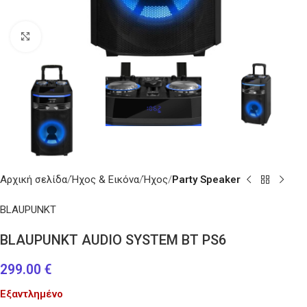
Κάντε κλικ για μεγέθυνση
Αρχική σελίδα
Ήχος & Εικόνα
Ήχος
Party Speaker
BLAUPUNKT
BLAUPUNKT AUDIO SYSTEM ΒΤ PS6
299.00
€
Εξαντλημένο