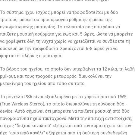
Το σύστημα ήχου ισχύος μπορεί να τροφοδοτείται με δύο
τρόπους: μέσω του προσαρμογέα ρύθμισης ή μέσω της
ενσωματωμένης μπαταρίας. Το τελευταίο σας επιτρέπει να
παίζετε μουσική ασύρματα για έως και 5 ώρες, ώστε να μπορείτε
να χορέψετε όλη τη νύχτα χωρίς να χρειάζεται να συνδέσετε τη
συσκευή με την τροφοδοσία. Χρειάζονται 6-8 ώρες για να
φορτιστεί πλήρως η μπαταρία.
Το βάρος του ηχείου, το οποίο δεν υπερβαίνει τα 12 κιλά, τη λαβή
pull-out, και τους τροχούς μεταφοράς, διευκολύνει την
μετακίνηση του ηχείου από τόπο σε τόπο.
Το μοντέλο PS6 είναι εξοπλισμένο με το χαρακτηριστικό TWS
(True Wireless Stereo), το οποίο διευκολύνει τη σύνδεση δύο -
device. Αυτό σημαίνει ότι μπορείτε να παίξετε μουσική από δύο
πανομοιότυπα ηχεία ταυτόχρονα. Μετά την επιτυχή αντιστοίχιση,
ο ήχος “δεξιού καναλιού” εξέρχεται από τον κύριο ηχείο και τον
ήχο “αριστερό κανάλι” εξέρχεται από τη δεύτερη συνδεδεμένη