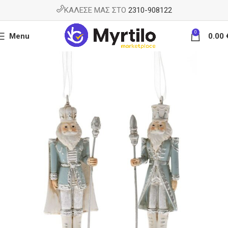
ΚΑΛΕΣΕ ΜΑΣ ΣΤΟ
2310-908122
0
Menu
0.00