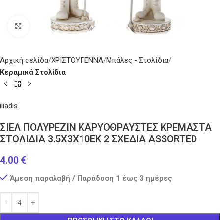
Κάντε κλικ για μεγέθυνση
Αρχική σελίδα
ΧΡΙΣΤΟΥΓΕΝΝΑ
Μπάλες - Στολίδια
Κεραμικά Στολίδια
iliadis
ΣΙΕΛ ΠΟΛΥΡΕΖΙΝ ΚΑΡΥΟΘΡΑΥΣΤΕΣ ΚΡΕΜΑΣΤΑ
ΣΤΟΛΙΔΙΑ 3.5Χ3Χ10ΕΚ 2 ΣΧΕΔΙΑ ASSORTED
4.00
€
Άμεση παραλαβή / Παράδοση 1 έως 3 ημέρες