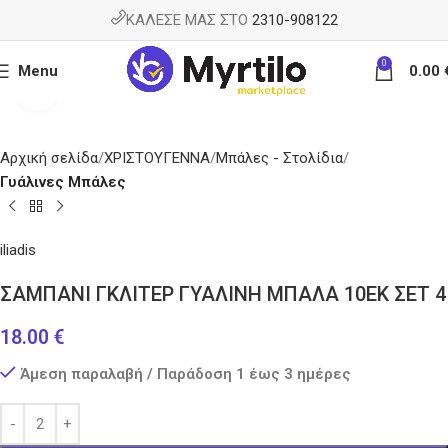
ΚΑΛΕΣΕ ΜΑΣ ΣΤΟ
2310-908122
0
Menu
0.00
Κάντε κλικ για μεγέθυνση
Αρχική σελίδα
ΧΡΙΣΤΟΥΓΕΝΝΑ
Μπάλες - Στολίδια
Γυάλινες Μπάλες
iliadis
ΣΑΜΠΑΝΙ ΓΚΛΙΤΕΡ ΓΥΑΛΙΝΗ ΜΠΑΛΑ 10ΕΚ ΣΕΤ 4
18.00
€
Άμεση παραλαβή / Παράδοση 1 έως 3 ημέρες