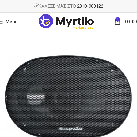
ΚΑΛΕΣΕ ΜΑΣ ΣΤΟ
2310-908122
0
Menu
0.00