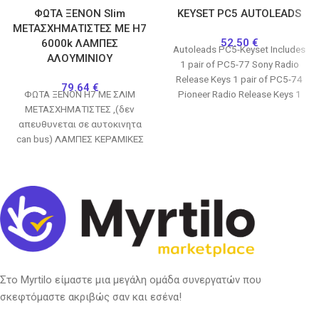
ΦΩΤΑ ΞΕΝΟΝ Slim
KEYSET PC5 AUTOLEADS
ΜΕΤΑΣΧΗΜΑΤΙΣΤΕΣ ΜΕ H7
52.50
€
6000k ΛΑΜΠΕΣ
Autoleads PC5-Keyset Includes
ΑΛΟΥΜΙΝΙΟΥ
1 pair of PC5-77 Sony Radio
Release Keys 1 pair of PC5-74
79.64
€
ΦΩΤΑ ΞΕΝΟΝ Η7 ΜΕ ΣΛΙΜ
Pioneer Radio Release Keys 1
ΜΕΤΑΣΧΗΜΑΤΙΣΤΕΣ ,(δεν
απευθυνεται σε αυτοκινητα
can bus) ΛΑΜΠΕΣ ΚΕΡΑΜΙΚΕΣ
ΑΛΟΥΜΙΝΙΟΥ (ΟΧΙ ΠΛΑΣΤΙΚΕΣ)
6000Κ, ΛΕΥΚΟ ΦΩΣ
Στο Myrtilo είμαστε μια μεγάλη ομάδα συνεργατών που
σκεφτόμαστε ακριβώς σαν και εσένα!