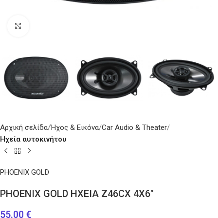
Κάντε κλικ για μεγέθυνση
Αρχική σελίδα
Ήχος & Εικόνα
Car Audio & Theater
Ηχεία αυτοκινήτου
PHOENIX GOLD
PHOENIX GOLD HXEIA Z46CX 4X6″
55.00
€