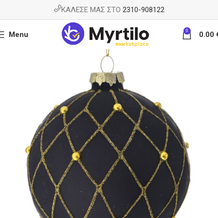
ΚΑΛΕΣΕ ΜΑΣ ΣΤΟ
2310-908122
0
Menu
0.00