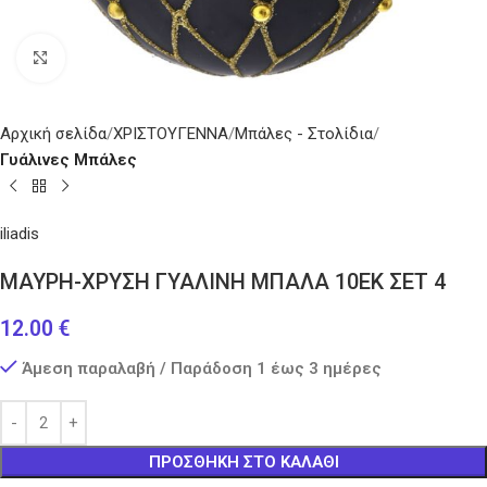
Κάντε κλικ για μεγέθυνση
Αρχική σελίδα
ΧΡΙΣΤΟΥΓΕΝΝΑ
Μπάλες - Στολίδια
Γυάλινες Μπάλες
iliadis
ΜΑΥΡΗ-ΧΡΥΣΗ ΓΥΑΛΙΝΗ ΜΠΑΛΑ 10ΕΚ ΣΕΤ 4
12.00
€
Άμεση παραλαβή / Παράδοση 1 έως 3 ημέρες
ΠΡΟΣΘΉΚΗ ΣΤΟ ΚΑΛΆΘΙ