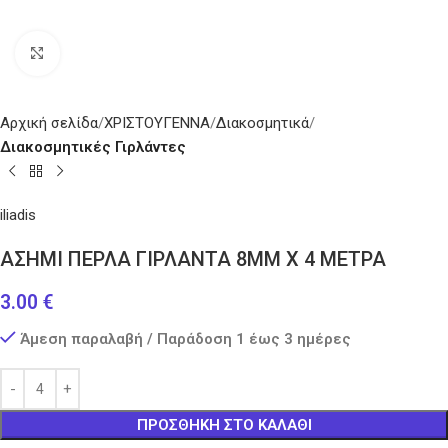
Κάντε κλικ για μεγέθυνση
Αρχική σελίδα
ΧΡΙΣΤΟΥΓΕΝΝΑ
Διακοσμητικά
Διακοσμητικές Γιρλάντες
iliadis
ΑΣΗΜΙ ΠΕΡΛΑ ΓΙΡΛΑΝΤΑ 8ΜΜ Χ 4 ΜΕΤΡΑ
3.00
€
Άμεση παραλαβή / Παράδοση 1 έως 3 ημέρες
ΠΡΟΣΘΉΚΗ ΣΤΟ ΚΑΛΆΘΙ