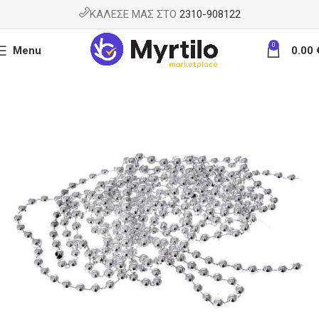
ΚΑΛΕΣΕ ΜΑΣ ΣΤΟ
2310-908122
0
Menu
0.00