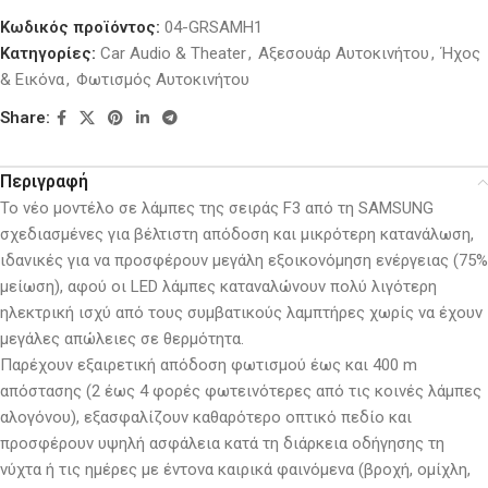
Κωδικός προϊόντος:
04-GRSAMH1
Κατηγορίες:
Car Audio & Theater
,
Αξεσουάρ Αυτοκινήτου
,
Ήχος
& Εικόνα
,
Φωτισμός Αυτοκινήτου
Share:
Περιγραφή
Το νέο μοντέλο σε λάμπες της σειράς F3 από τη SAMSUNG
σχεδιασμένες για βέλτιστη απόδοση και μικρότερη κατανάλωση,
ιδανικές για να προσφέρουν μεγάλη εξοικονόμηση ενέργειας (75%
μείωση), αφού οι LED λάμπες καταναλώνουν πολύ λιγότερη
ηλεκτρική ισχύ από τους συμβατικούς λαμπτήρες χωρίς να έχουν
μεγάλες απώλειες σε θερμότητα.
Παρέχουν εξαιρετική απόδοση φωτισμού έως και 400 m
απόστασης (2 έως 4 φορές φωτεινότερες από τις κοινές λάμπες
αλογόνου), εξασφαλίζουν καθαρότερο οπτικό πεδίο και
προσφέρουν υψηλή ασφάλεια κατά τη διάρκεια οδήγησης τη
νύχτα ή τις ημέρες με έντονα καιρικά φαινόμενα (βροχή, ομίχλη,