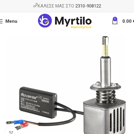
ΚΑΛΕΣΕ ΜΑΣ ΣΤΟ
2310-908122
0
Menu
0.00
Κάντε κλικ για μεγέθυνση