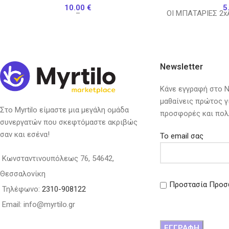
10.00
€
5
–
ΟΙ ΜΠΑΤΑΡΙΕΣ 2x
Newsletter
Κάνε εγγραφή στο Ne
μαθαίνεις πρώτος γ
Στο Myrtilo είμαστε μια μεγάλη ομάδα
προσφορές και πολ
συνεργατών που σκεφτόμαστε ακριβώς
σαν και εσένα!
Το email σας
Κωνσταντινουπόλεως 76, 54642,
Θεσσαλονίκη
Προστασία Προσ
Τηλέφωνο:
2310-908122
Email: info@myrtilo.gr