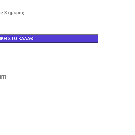
ς 3 ημέρες
ΚΗ ΣΤΟ ΚΑΛΆΘΙ
ΙΤΙ