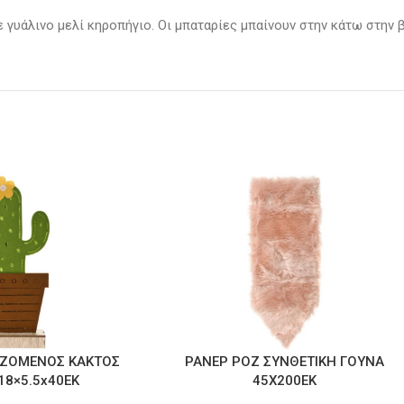
 γυάλινο μελί κηροπήγιο. Οι μπαταρίες μπαίνουν στην κάτω στην 
ΙΖΟΜΕΝΟΣ ΚΑΚΤΟΣ
ΡΑΝΕΡ ΡΟΖ ΣΥΝΘΕΤΙΚΗ ΓΟΥΝΑ
18×5.5x40EK
45Χ200ΕΚ