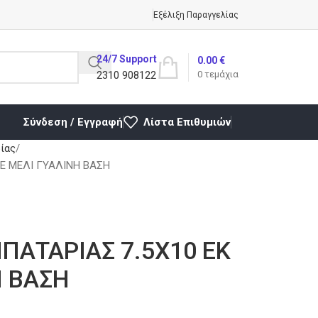
Εξέλιξη Παραγγελίας
24/7 Support
0.00
€
2310 908122
0
τεμάχια
Σύνδεση / Εγγραφή
Λίστα Επιθυμιών
ίας
ΣΕ ΜΕΛΙ ΓΥΑΛΙΝΗ ΒΑΣΗ
ΜΠΑΤΑΡΙΑΣ 7.5Χ10 ΕΚ
Η ΒΑΣΗ