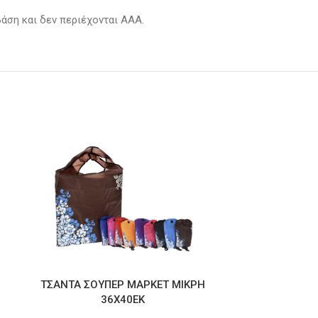
βάση και δεν περιέχονται ΑΑΑ.
ΤΣΑΝΤΑ ΣΟΥΠΕΡ ΜΑΡΚΕΤ ΜΙΚΡΗ
ΝΙΚΕΛ ΒΑΖ
36Χ40ΕΚ