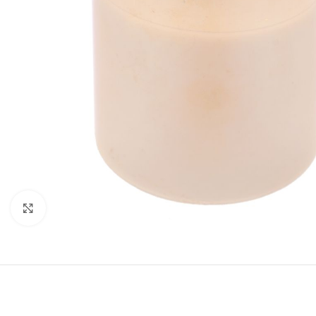
Κάντε κλικ για μεγέθυνση