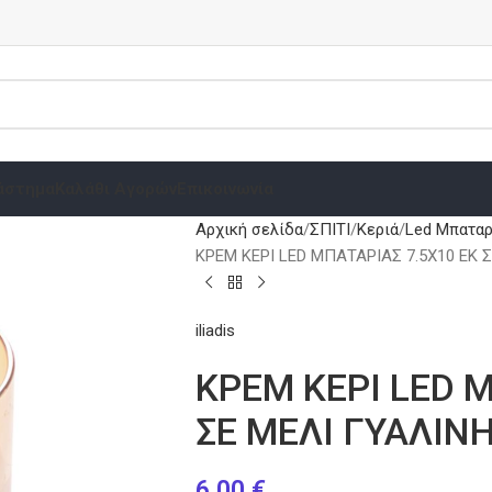
άστημα
Καλάθι Αγορών
Επικοινωνία
Αρχική σελίδα
ΣΠΙΤΙ
Κεριά
Led Μπαταρ
ΚΡΕΜ ΚΕΡΙ LED ΜΠΑΤΑΡΙΑΣ 7.5Χ10 ΕΚ 
iliadis
ΚΡΕΜ ΚΕΡΙ LED 
ΣΕ ΜΕΛΙ ΓΥΑΛΙΝ
6.00
€