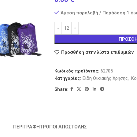
Άμεση παραλαβή / Παράδοση 1 έω
ΠΡΟΣΘΉ
Προσθήκη στην λίστα επιθυμιών
Κωδικός προϊόντος:
62705
Κατηγορίες:
Είδη Οικιακής Χρήσης
,
Κο
Share:
ΠΕΡΙΓΡΑΦΉ
ΤΡΟΠΟΙ ΑΠΟΣΤΟΛΗΣ