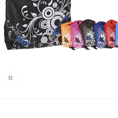
Κάντε κλικ για μεγέθυνση