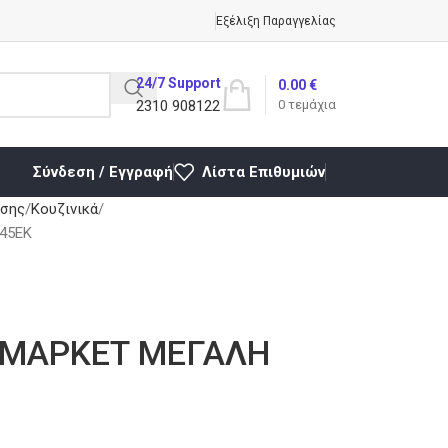
Εξέλιξη Παραγγελίας
24/7 Support
0.00
€
2310 908122
0
τεμάχια
Σύνδεση / Εγγραφή
Λίστα Επιθυμιών
ήσης
Κουζινικά
45ΕΚ
 ΜΑΡΚΕΤ ΜΕΓΑΛΗ