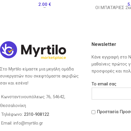
2.00
€
5
–
ΟΙ ΜΠΑΤΑΡΙΕΣ 2x
Newsletter
Κάνε εγγραφή στο Ne
μαθαίνεις πρώτος γ
Στο Myrtilo είμαστε μια μεγάλη ομάδα
προσφορές και πολ
συνεργατών που σκεφτόμαστε ακριβώς
σαν και εσένα!
Το email σας
Κωνσταντινουπόλεως 76, 54642,
Θεσσαλονίκη
Προστασία Προσ
Τηλέφωνο:
2310-908122
Email: info@myrtilo.gr