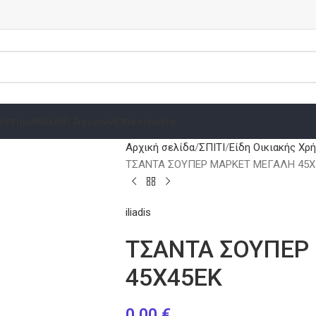
άστημα
Καλάθι Αγορών
Επικοινωνία
Αρχική σελίδα
ΣΠΙΤΙ
Είδη Οικιακής Χρ
ΤΣΑΝΤΑ ΣΟΥΠΕΡ ΜΑΡΚΕΤ ΜΕΓΑΛΗ 45Χ
iliadis
ΤΣΑΝΤΑ ΣΟΥΠΕΡ
45Χ45ΕΚ
0.00
€