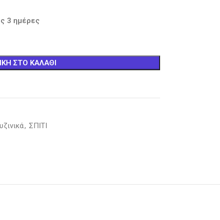
ς 3 ημέρες
ΚΗ ΣΤΟ ΚΑΛΆΘΙ
υζινικά
,
ΣΠΙΤΙ