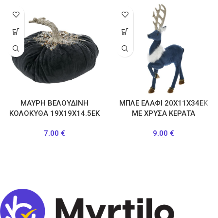
ΜΑΥΡΗ ΒΕΛΟΥΔΙΝΗ
ΜΠΛΕ ΕΛΑΦΙ 20Χ11Χ34ΕΚ
ΚΟΛΟΚΥΘΑ 19Χ19Χ14.5ΕΚ
ΜΕ ΧΡΥΣΑ ΚΕΡΑΤΑ
7.00
€
9.00
€
–
–