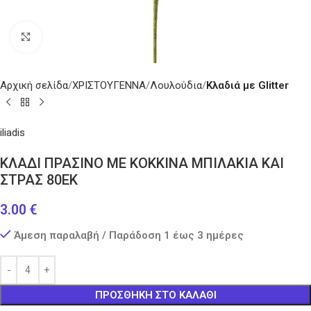
Κάντε κλικ για μεγέθυνση
Αρχική σελίδα
ΧΡΙΣΤΟΥΓΕΝΝΑ
Λουλούδια
Κλαδιά με Glitter
iliadis
ΚΛΑΔΙ ΠΡΑΣΙΝΟ ΜΕ ΚΟΚΚΙΝΑ ΜΠΙΛΑΚΙΑ ΚΑΙ
ΣΤΡΑΣ 80ΕΚ
3.00
€
Άμεση παραλαβή / Παράδοση 1 έως 3 ημέρες
ΠΡΟΣΘΉΚΗ ΣΤΟ ΚΑΛΆΘΙ