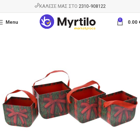
ΚΑΛΕΣΕ ΜΑΣ ΣΤΟ
2310-908122
0
Menu
0.00