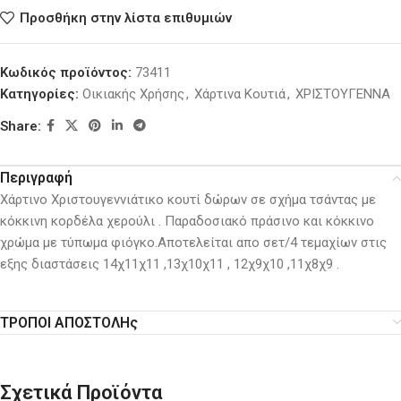
Προσθήκη στην λίστα επιθυμιών
Κωδικός προϊόντος:
73411
Κατηγορίες:
Οικιακής Χρήσης
,
Χάρτινα Κουτιά
,
ΧΡΙΣΤΟΥΓΕΝΝΑ
Share:
Περιγραφή
Χάρτινο Χριστουγεννιάτικο κουτί δώρων σε σχήμα τσάντας με
κόκκινη κορδέλα χερούλι . Παραδοσιακό πράσινο και κόκκινο
χρώμα με τύπωμα φιόγκο.Αποτελείται απο σετ/4 τεμαχίων στις
εξης διαστάσεις 14χ11χ11 ,13χ10χ11 , 12χ9χ10 ,11χ8χ9 .
ΤΡΟΠΟΙ ΑΠΟΣΤΟΛΗς
Σχετικά Προϊόντα