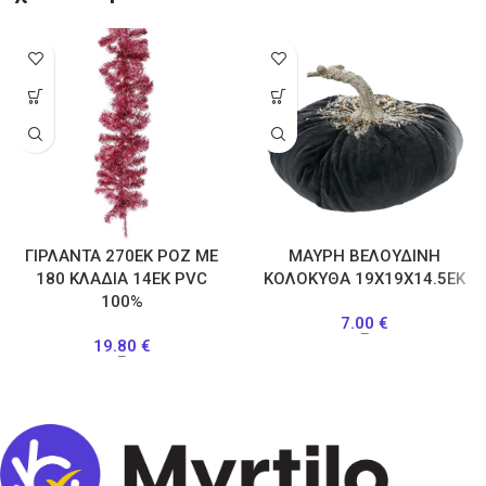
ΓΙΡΛΑΝΤΑ 270ΕΚ ΡΟΖ ΜΕ
ΜΑΥΡΗ ΒΕΛΟΥΔΙΝΗ
180 ΚΛΑΔΙΑ 14ΕΚ PVC
ΚΟΛΟΚΥΘΑ 19Χ19Χ14.5ΕΚ
100%
7.00
€
–
19.80
€
–