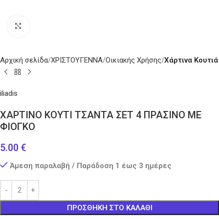
Κάντε κλικ για μεγέθυνση
Αρχική σελίδα
ΧΡΙΣΤΟΥΓΕΝΝΑ
Οικιακής Χρήσης
Χάρτινα Κουτιά
iliadis
ΧΑΡΤΙΝΟ ΚΟΥΤΙ ΤΣΑΝΤΑ ΣΕΤ 4 ΠΡΑΣΙΝΟ ΜΕ
ΦΙΟΓΚΟ
5.00
€
Άμεση παραλαβή / Παράδοση 1 έως 3 ημέρες
ΠΡΟΣΘΉΚΗ ΣΤΟ ΚΑΛΆΘΙ