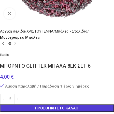
Κάντε κλικ για μεγέθυνση
Αρχική σελίδα
ΧΡΙΣΤΟΥΓΕΝΝΑ
Μπάλες - Στολίδια
Μονόχρωμες Μπάλες
iliadis
ΜΠΟΡΝΤΟ GLITTER ΜΠΑΛΑ 8ΕΚ ΣΕΤ 6
4.00
€
Άμεση παραλαβή / Παράδοση 1 έως 3 ημέρες
ΠΡΟΣΘΉΚΗ ΣΤΟ ΚΑΛΆΘΙ