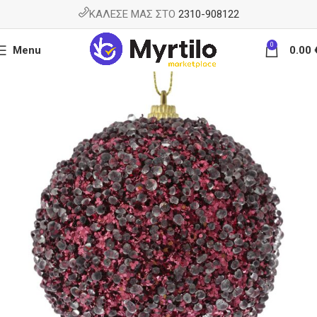
ΚΑΛΕΣΕ ΜΑΣ ΣΤΟ
2310-908122
0
Menu
0.00