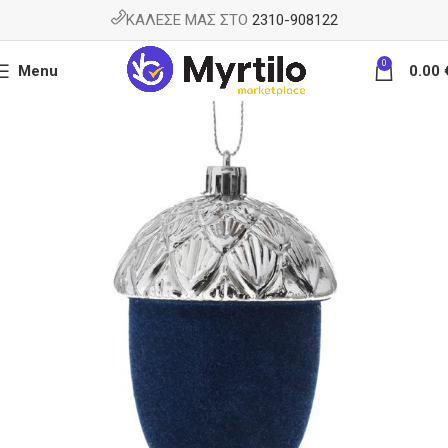
ΚΑΛΕΣΕ ΜΑΣ ΣΤΟ
2310-908122
0
Menu
0.00