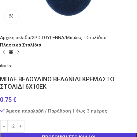
Κάντε κλικ για μεγέθυνση
Αρχική σελίδα
ΧΡΙΣΤΟΥΓΕΝΝΑ
Μπάλες - Στολίδια
Πλαστικά Στολίδια
iliadis
ΜΠΛΕ ΒΕΛΟΥΔΙΝΟ ΒΕΛΑΝΙΔΙ ΚΡΕΜΑΣΤΟ
ΣΤΟΛΙΔΙ 6Χ10ΕΚ
0.75
€
Άμεση παραλαβή / Παράδοση 1 έως 3 ημέρες