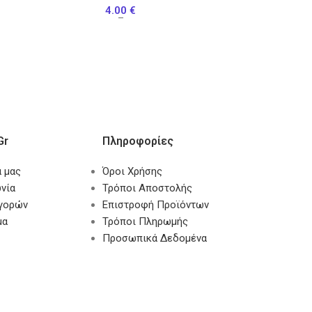
4.00
€
–
gr
Πληροφορίες
α μας
Όροι Χρήσης
νία
Τρόποι Αποστολής
αγορών
Επιστροφή Προϊόντων
μα
Τρόποι Πληρωμής
Προσωπικά Δεδομένα