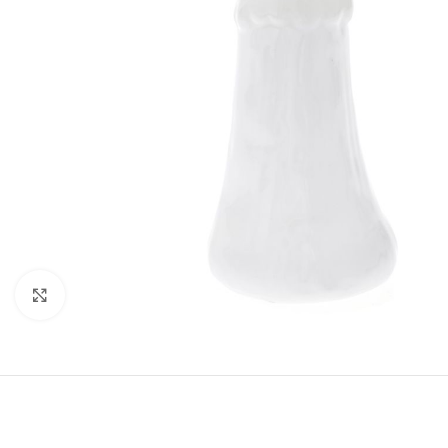
Κάντε κλικ για μεγέθυνση