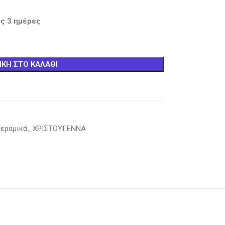
ς 3 ημέρες
ΚΗ ΣΤΟ ΚΑΛΆΘΙ
εραμικά
,
ΧΡΙΣΤΟΥΓΕΝΝΑ