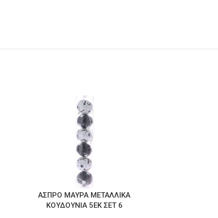
ΑΣΠΡΟ ΜΑΥΡΑ ΜΕΤΑΛΛΙΚΑ
ΠΡΑΣΙΝΟ Ε
ΚΟΥΔΟΥΝΙΑ 5ΕΚ ΣΕΤ 6
ΧΡ