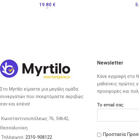
19.80
€
5
–
Newsletter
Κάνε εγγραφή στο Ne
μαθαίνεις πρώτος γ
Στο Myrtilo είμαστε μια μεγάλη ομάδα
προσφορές και πολ
συνεργατών που σκεφτόμαστε ακριβώς
σαν και εσένα!
Το email σας
Κωνσταντινουπόλεως 76, 54642,
Θεσσαλονίκη
Προστασία Προσ
Τηλέφωνο:
2310-908122