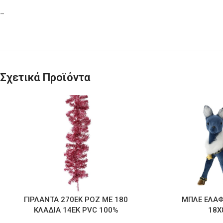
–
Σχετικά Προϊόντα
ΓΙΡΛΑΝΤΑ 270ΕΚ ΡΟΖ ΜΕ 180
ΜΠΛΕ ΕΛΑΦ
ΚΛΑΔΙΑ 14ΕΚ PVC 100%
18Χ