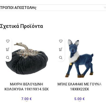
ΤΡΟΠΟΙ ΑΠΟΣΤΟΛΗς
Σχετικά Προϊόντα
ΜΑΥΡΗ ΒΕΛΟΥΔΙΝΗ
ΜΠΛΕ ΕΛΑΦΑΚΙ ΜΕ ΓΟΥΝΑ
ΚΟΛΟΚΥΘΑ 19Χ19Χ14.5ΕΚ
18Χ8Χ22ΕΚ
7.00
€
5.00
€
–
–