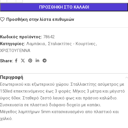
ΠΡΟΣΘΉΚΗ ΣΤΟ ΚΑΛΆΘΙ
Προσθήκη στην λίστα επιθυμιών
Κωδικός προϊόντος:
78642
Κατηγορίες:
Λαμπάκια
,
Σταλακτίτες - Κουρτίνες
,
ΧΡΙΣΤΟΥΓΕΝΝΑ
Share:
Περιγραφή
Εσωτερικού και εξωτερικού χώρου. Σταλλακτίτης ασύμετρος με
150led επεκτεινόμενος έως 3 φορές. Μήκος 3 μέτρα και μέγιστό
ύψος 60εκ. Σταθερό ζεστό λευκό φως και πράσινο καλώδιο.
Συσκευασία σε πλαστικό διάφανο δοχείο με καπάκι.
Μέγεθος λαμπτήρων 5mm κατασκευασμένο απο πλαστικό και
χαλκό.