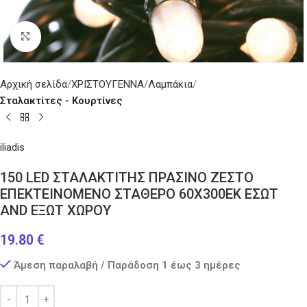
Κάντε κλικ για μεγέθυνση
Αρχική σελίδα
ΧΡΙΣΤΟΥΓΕΝΝΑ
Λαμπάκια
Σταλακτίτες - Κουρτίνες
iliadis
150 LED ΣΤΑΛΑΚΤΙΤΗΣ ΠΡΑΣΙΝΟ ΖΕΣΤΟ
ΕΠΕΚΤΕΙΝΟΜΕΝΟ ΣΤΑΘΕΡΟ 60Χ300ΕΚ ΕΣΩΤ
AND ΕΞΩΤ ΧΩΡΟΥ
19.80
€
Άμεση παραλαβή / Παράδοση 1 έως 3 ημέρες