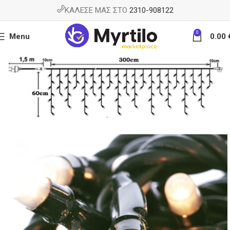
ΚΑΛΕΣΕ ΜΑΣ ΣΤΟ
2310-908122
0
Menu
0.00