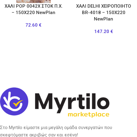
ΧΑΛΙ POP 0042X ΣΤΟΚ Π.Χ.
ΧΑΛΙ DELHI ΧΕΙΡΟΠΟΙΗΤΟ
– 150X220 NewPlan
BR-4018 – 150X220
NewPlan
72.60
€
147.20
€
Στο Myrtilo είμαστε μια μεγάλη ομάδα συνεργατών που
σκεφτόμαστε ακριβώς σαν και εσένα!