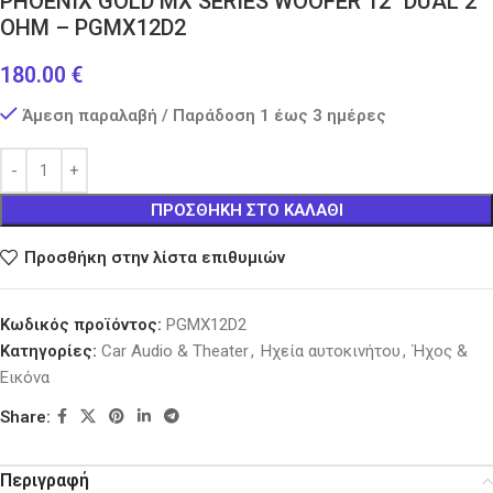
ΡΗΟΕΝΙΧ GOLD MX SERIES WOOFER 12″ DUAL 2
OHM – PGMX12D2
180.00
€
Άμεση παραλαβή / Παράδοση 1 έως 3 ημέρες
ΠΡΟΣΘΉΚΗ ΣΤΟ ΚΑΛΆΘΙ
Προσθήκη στην λίστα επιθυμιών
Κωδικός προϊόντος:
PGMX12D2
Κατηγορίες:
Car Audio & Theater
,
Ηχεία αυτοκινήτου
,
Ήχος &
Εικόνα
Share:
Περιγραφή