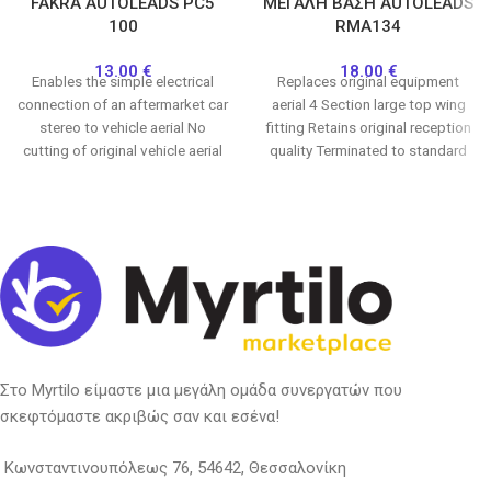
FAKRA AUTOLEADS PC5
ΜΕΓΑΛΗ ΒΑΣΗ AUTOLEADS
100
RMA134
13.00
€
18.00
€
Enables the simple electrical
Replaces original equipment
connection of an aftermarket car
aerial 4 Section large top wing
stereo to vehicle aerial No
fitting Retains original reception
cutting of original vehicle aerial
quality Terminated to standard
harness
male DIN connection
Στο Myrtilo είμαστε μια μεγάλη ομάδα συνεργατών που
σκεφτόμαστε ακριβώς σαν και εσένα!
Κωνσταντινουπόλεως 76, 54642, Θεσσαλονίκη