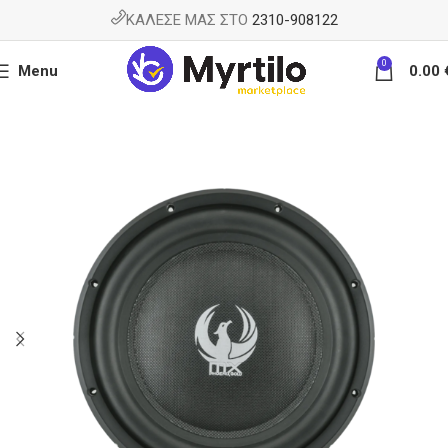
ΚΑΛΕΣΕ ΜΑΣ ΣΤΟ
2310-908122
0
Menu
0.00