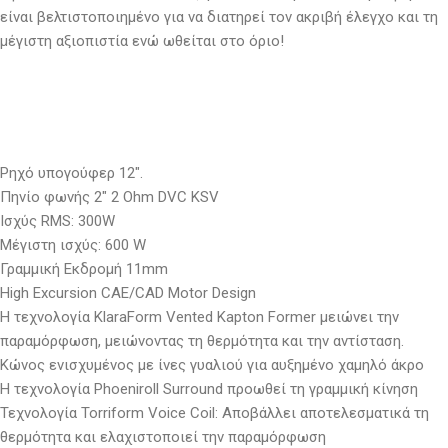
είναι βελτιστοποιημένο για να διατηρεί τον ακριβή έλεγχο και τη
μέγιστη αξιοπιστία ενώ ωθείται στο όριο!
Ρηχό υπογούφερ 12″.
Πηνίο φωνής 2″ 2 Ohm DVC KSV
Ισχύς RMS: 300W
Μέγιστη ισχύς: 600 W
Γραμμική Εκδρομή 11mm
High Excursion CAE/CAD Motor Design
Η τεχνολογία KlaraForm Vented Kapton Former μειώνει την
παραμόρφωση, μειώνοντας τη θερμότητα και την αντίσταση.
Κώνος ενισχυμένος με ίνες γυαλιού για αυξημένο χαμηλό άκρο
Η τεχνολογία Phoeniroll Surround προωθεί τη γραμμική κίνηση
Τεχνολογία Torriform Voice Coil: Αποβάλλει αποτελεσματικά τη
θερμότητα και ελαχιστοποιεί την παραμόρφωση