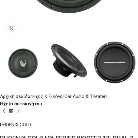
Κάντε κλικ για μεγέθυνση
Αρχική σελίδα
Ήχος & Εικόνα
Car Audio & Theater
Ηχεία αυτοκινήτου
PHOENIX GOLD