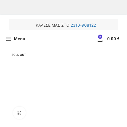
ΚΑΛΕΣΕ ΜΑΣ ΣΤΟ
2310-908122
0
Menu
0.00
€
SOLD OUT
Κάντε κλικ για μεγέθυνση