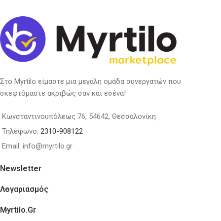
6000Κ, ΛΕΥΚΟ ΦΩΣ
Στο Myrtilo είμαστε μια μεγάλη ομάδα συνεργατών που
σκεφτόμαστε ακριβώς σαν και εσένα!
Κωνσταντινουπόλεως 76, 54642, Θεσσαλονίκη
Τηλέφωνο:
2310-908122
Email: info@myrtilo.gr
Newsletter
Λογαριασμός
Myrtilo.gr