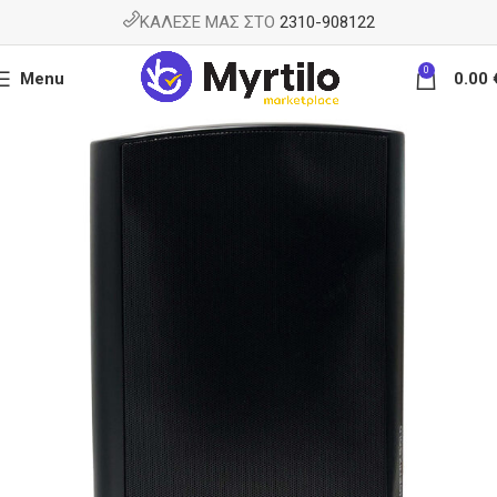
ΚΑΛΕΣΕ ΜΑΣ ΣΤΟ
2310-908122
0
Menu
0.00