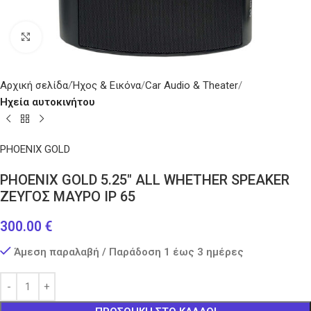
Κάντε κλικ για μεγέθυνση
Αρχική σελίδα
Ήχος & Εικόνα
Car Audio & Theater
Ηχεία αυτοκινήτου
PHOENIX GOLD
ΡΗΟΕΝΙΧ GOLD 5.25″ ALL WHETHER SPEAKER
ΖΕΥΓΟΣ ΜΑΥΡΟ IP 65
300.00
€
Άμεση παραλαβή / Παράδοση 1 έως 3 ημέρες