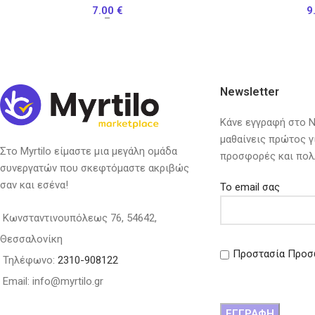
7.00
€
9
–
Newsletter
Κάνε εγγραφή στο Ne
μαθαίνεις πρώτος γ
Στο Myrtilo είμαστε μια μεγάλη ομάδα
προσφορές και πολ
συνεργατών που σκεφτόμαστε ακριβώς
σαν και εσένα!
Το email σας
Κωνσταντινουπόλεως 76, 54642,
Θεσσαλονίκη
Προστασία Προσ
Τηλέφωνο:
2310-908122
Email: info@myrtilo.gr