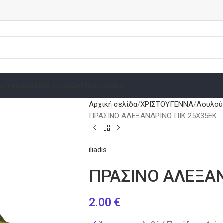
άστημα
Καλάθι Αγορών
Επικοινωνία
Αρχική σελίδα
ΧΡΙΣΤΟΥΓΕΝΝΑ
Λουλού
ΠΡΑΣΙΝΟ ΑΛΕΞΑΝΔΡΙΝΟ ΠΙΚ 25Χ35ΕΚ
iliadis
ΠΡΑΣΙΝΟ ΑΛΕΞΑΝ
2.00
€