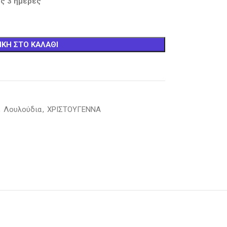
ς 3 ημέρες
ΚΗ ΣΤΟ ΚΑΛΆΘΙ
,
Λουλούδια
,
ΧΡΙΣΤΟΥΓΕΝΝΑ