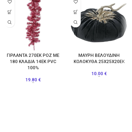
ΓΙΡΛΑΝΤΑ 270ΕΚ ΡΟΖ ΜΕ
ΜΑΥΡΗ ΒΕΛΟΥΔΙΝΗ
180 ΚΛΑΔΙΑ 14ΕΚ PVC
ΚΟΛΟΚΥΘΑ 25Χ25Χ20ΕΚ
100%
10.00
€
–
19.80
€
–