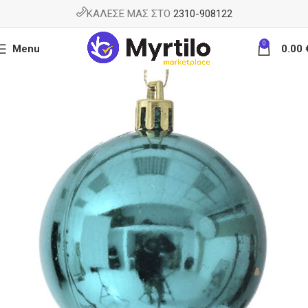
ΚΑΛΕΣΕ ΜΑΣ ΣΤΟ
2310-908122
0
Menu
0.00