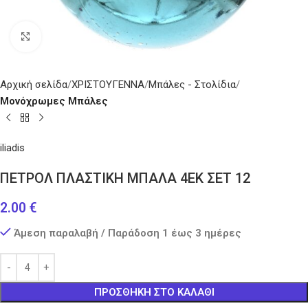
Κάντε κλικ για μεγέθυνση
Αρχική σελίδα
ΧΡΙΣΤΟΥΓΕΝΝΑ
Μπάλες - Στολίδια
Μονόχρωμες Μπάλες
iliadis
ΠΕΤΡΟΛ ΠΛΑΣΤΙΚΗ ΜΠΑΛΑ 4ΕΚ ΣΕΤ 12
2.00
€
Άμεση παραλαβή / Παράδοση 1 έως 3 ημέρες
ΠΡΟΣΘΉΚΗ ΣΤΟ ΚΑΛΆΘΙ