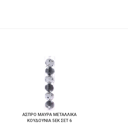
ΑΣΠΡΟ ΜΑΥΡΑ ΜΕΤΑΛΛΙΚΑ
ΠΡΑΣΙΝΟ 
ΚΟΥΔΟΥΝΙΑ 5ΕΚ ΣΕΤ 6
1