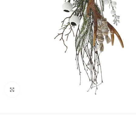
Κάντε κλικ για μεγέθυνση