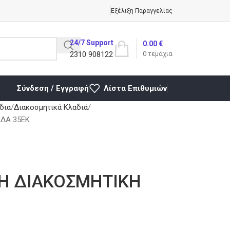
Εξέλιξη Παραγγελίας
24/7 Support
0.00
€
2310 908122
0
τεμάχια
Σύνδεση / Εγγραφή
Λίστα Επιθυμιών
δια
Διακοσμητικά Κλαδιά
ΔΑ 35ΕΚ
Η ΔΙΑΚΟΣΜΗΤΙΚΗ