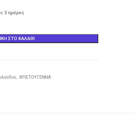
ς 3 ημέρες
ΚΗ ΣΤΟ ΚΑΛΆΘΙ
υλούδια
,
ΧΡΙΣΤΟΥΓΕΝΝΑ