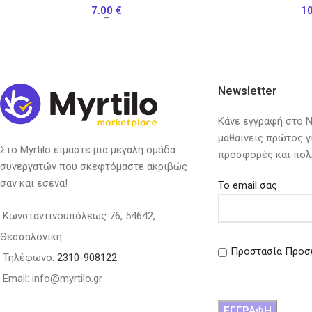
7.00
€
1
–
Newsletter
Κάνε εγγραφή στο Ne
μαθαίνεις πρώτος γ
Στο Myrtilo είμαστε μια μεγάλη ομάδα
προσφορές και πολ
συνεργατών που σκεφτόμαστε ακριβώς
σαν και εσένα!
Το email σας
Κωνσταντινουπόλεως 76, 54642,
Θεσσαλονίκη
Προστασία Προσ
Τηλέφωνο:
2310-908122
Email: info@myrtilo.gr