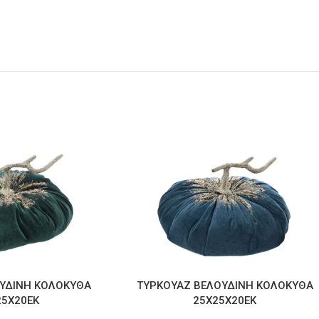
ΟΥΔΙΝΗ ΚΟΛΟΚΥΘΑ
ΤΥΡΚΟΥΑΖ ΒΕΛΟΥΔΙΝΗ ΚΟΛΟΚΥΘΑ
25Χ20ΕΚ
25Χ25Χ20ΕΚ