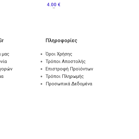
4.00
€
–
gr
Πληροφορίες
α μας
Όροι Χρήσης
νία
Τρόποι Αποστολής
αγορών
Επιστροφή Προϊόντων
μα
Τρόποι Πληρωμής
Προσωπικά Δεδομένα